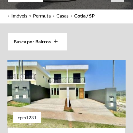
»
Imóveis
»
Permuta
»
Casas
»
Cotia / SP
Busca por Bairros
cpm1231