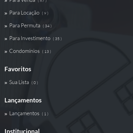
( 87 )
Para Locação
( 9 )
Para Permuta
( 34 )
Para Investimento
( 35 )
Condomínios
( 13 )
Favoritos
Sua Lista
( 0 )
Lançamentos
Lançamentos
( 1 )
Institucional