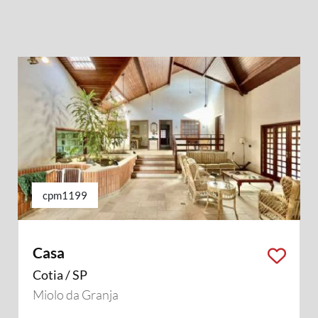
cpm1199
Casa
Cotia / SP
Miolo da Granja