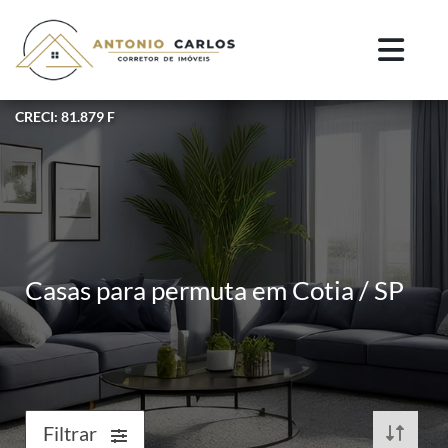
CRECI: 81.879 F
Casas para permuta em Cotia / SP
Filtrar