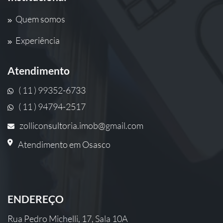
Quem somos
Experiência
Atendimento
( 11 ) 99352-6733
( 11 ) 94794-2517
zolliconsultoria.imob@gmail.com
Atendimento em Osasco
ENDEREÇO
Rua Pedro Michelli, 17, Sala 10A