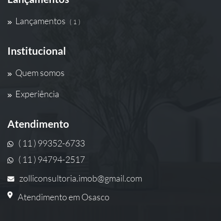
Lançamentos
( 1 )
Institucional
Quem somos
Experiência
Atendimento
( 11 ) 99352-6733
( 11 ) 94794-2517
zolliconsultoria.imob@gmail.com
Atendimento em Osasco