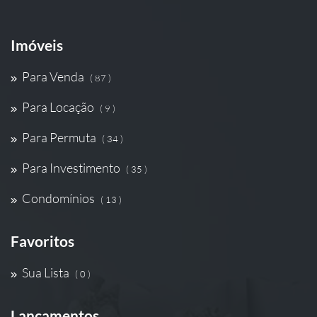
Imóveis
Para Venda
( 87 )
Para Locação
( 9 )
Para Permuta
( 34 )
Para Investimento
( 35 )
Condomínios
( 13 )
Favoritos
Sua Lista
( 0 )
Lançamentos