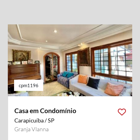
cpm1196
Casa em Condomínio
Carapicuíba / SP
Granja VIanna