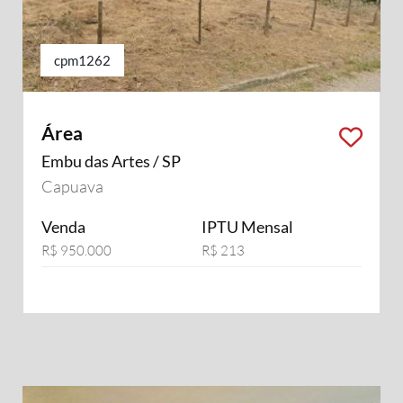
cpm1262
Área
Embu das Artes / SP
Capuava
Venda
IPTU Mensal
R$ 950.000
R$ 213