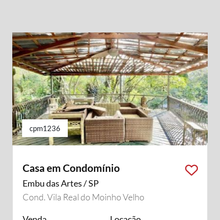
cpm1236
Casa em Condomínio
Embu das Artes / SP
Cond. Vila Real do Moinho Velho
Venda
Locação