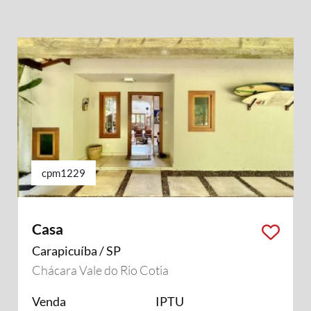
cpm1229
Casa
Carapicuíba / SP
Chácara Vale do Rio Cotia
Venda
IPTU