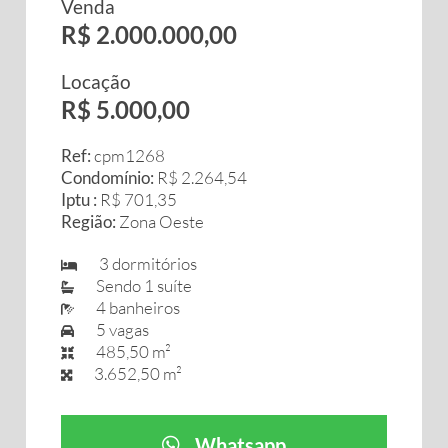
Venda
R$ 2.000.000,00
Locação
R$ 5.000,00
Ref:
cpm1268
Condomínio:
R$ 2.264,54
Iptu :
R$ 701,35
Região:
Zona Oeste
3 dormitórios
Sendo 1 suíte
4 banheiros
5 vagas
485,50 m²
3.652,50 m²
Whatsapp