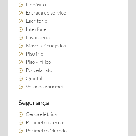
Depósito
Entrada de serviço
Escritório
Interfone
Lavanderia
Móveis Planejados
Piso frio
Piso vinílico
Porcelanato
Quintal
Varanda gourmet
Segurança
Cerca elétrica
Perímetro Cercado
Perímetro Murado