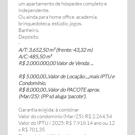
um apartamento de hóspedes completo e
independente.
Ou ainda para home office, academia,
brinquedoteca, estúdio, jogos.
Banheiro.
Depósito.
-
A/T: 3.652,50 m² (frente: 43,32 m)
A/C: 485,50 m²
R$ 2.000.000,00 Valor de Venda: ...
R$ 5.000,00...Valor de Locação:...,mais IPTU e
Condomínio.
R$ 8.000,00...Valor do PACOTE aprox.
(Mar/25): (PP só aluga 'pacote').
Garantia exigida: à combinar
Valor do condomínio (Mar/25): R$ 2.264,54
Valor do IPTU / 2025: R$ 7.918,14 ano ou 12
x R$ 701,35