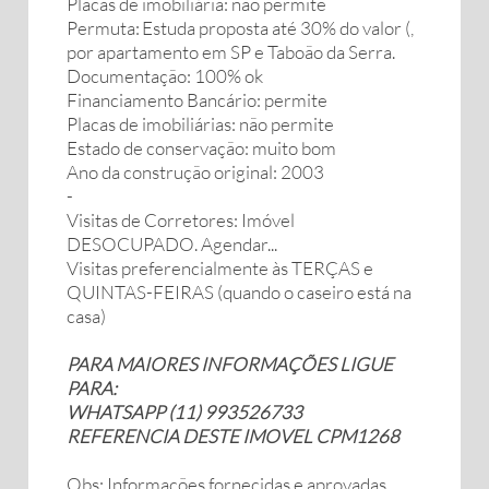
Placas de imobiliária: não permite
Permuta: Estuda proposta até 30% do valor (,
por apartamento em SP e Taboão da Serra.
Documentação: 100% ok
Financiamento Bancário: permite
Placas de imobiliárias: não permite
Estado de conservação: muito bom
Ano da construção original: 2003
-
Visitas de Corretores: Imóvel
DESOCUPADO. Agendar...
Visitas preferencialmente às TERÇAS e
QUINTAS-FEIRAS (quando o caseiro está na
casa)
PARA MAIORES INFORMAÇÕES LIGUE
PARA:
WHATSAPP (11) 993526733
REFERENCIA DESTE IMOVEL CPM1268
Obs: Informações fornecidas e aprovadas