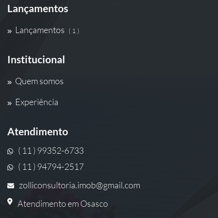
Lançamentos
Lançamentos
( 1 )
Institucional
Quem somos
Experiência
Atendimento
( 11 ) 99352-6733
( 11 ) 94794-2517
zolliconsultoria.imob@gmail.com
Atendimento em Osasco