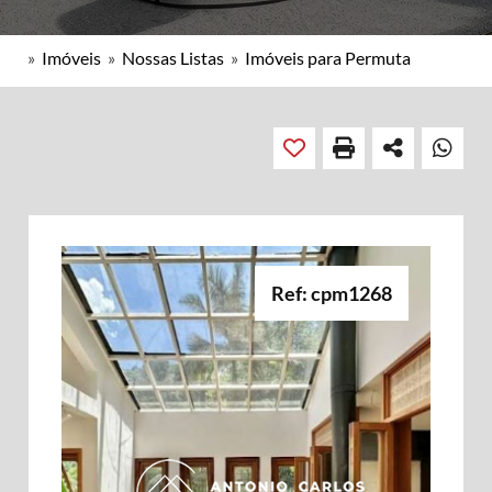
»
Imóveis
»
Nossas Listas
»
Imóveis para Permuta
Ref: cpm1268