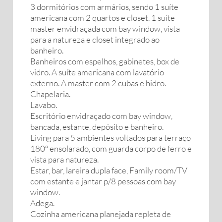
3 dormitórios com armários, sendo 1 suíte
americana com 2 quartos e closet. 1 suíte
master envidraçada com bay window, vista
para a natureza e closet integrado ao
banheiro.
Banheiros com espelhos, gabinetes, box de
vidro. A suíte americana com lavatório
externo. A master com 2 cubas e hidro.
Chapelaria.
Lavabo.
Escritório envidraçado com bay window,
bancada, estante, depósito e banheiro.
Living para 5 ambientes voltados para terraço
180º ensolarado, com guarda corpo de ferro e
vista para natureza.
Estar, bar, lareira dupla face, Family room/TV
com estante e jantar p/8 pessoas com bay
window.
Adega.
Cozinha americana planejada repleta de