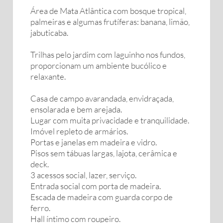
Área de Mata Atlântica com bosque tropical,
palmeiras e algumas frutíferas: banana, limão,
jabuticaba.
Trilhas pelo jardim com laguinho nos fundos,
proporcionam um ambiente bucólico e
relaxante.
Casa de campo avarandada, envidraçada,
ensolarada e bem arejada.
Lugar com muita privacidade e tranquilidade.
Imóvel repleto de armários.
Portas e janelas em madeira e vidro.
Pisos sem tábuas largas, lajota, cerâmica e
deck.
3 acessos social, lazer, serviço.
Entrada social com porta de madeira.
Escada de madeira com guarda corpo de
ferro.
Hall íntimo com roupeiro.