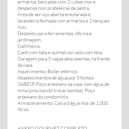
armários, bancadas com 2 cubas inox e
despensa com prateleiras de pedra.
Area de serviço aberta ensolarada e
lavanderia fechada com armários e 2 tanques
inox.
Depósito para ferramentas, oficina e
jardinagem.
Galinheiro.
Canil com baia e quintal cercado com tela.
Garagem para 5 vagas descobertas, na frente
da casa.
Aquecimento: Boiler elétrico.
Abastecimentos de água por 3 fontes:
SABESP. Poço artesiano da casa, com água de
mina (precisando trocar bomba). Poço
artesiano do condomínio.
Armazenamento: Caixa d’água inox de 1.000
litros.
ANEXO GOURMET COMPLETO