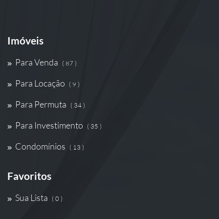
Imóveis
Para Venda
( 87 )
Para Locação
( 9 )
Para Permuta
( 34 )
Para Investimento
( 35 )
Condomínios
( 13 )
Favoritos
Sua Lista
( 0 )