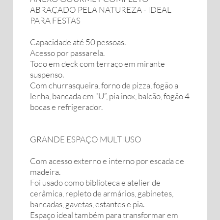
ABRAÇADO PELA NATUREZA - IDEAL
PARA FESTAS
Capacidade até 50 pessoas.
Acesso por passarela.
Todo em deck com terraço em mirante
suspenso.
Com churrasqueira, forno de pizza, fogão a
lenha, bancada em “U”, pia inox, balcão, fogão 4
bocas e refrigerador.
GRANDE ESPAÇO MULTIUSO
Com acesso externo e interno por escada de
madeira.
Foi usado como biblioteca e atelier de
cerâmica, repleto de armários, gabinetes,
bancadas, gavetas, estantes e pia.
Espaço ideal também para transformar em