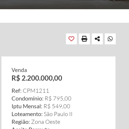
Venda
R$ 2.200.000,00
Ref:
CPM1211
Condomínio:
R$ 795,00
Iptu Mensal:
R$ 549,00
Loteamento:
São Paulo II
Região:
Zona Oeste