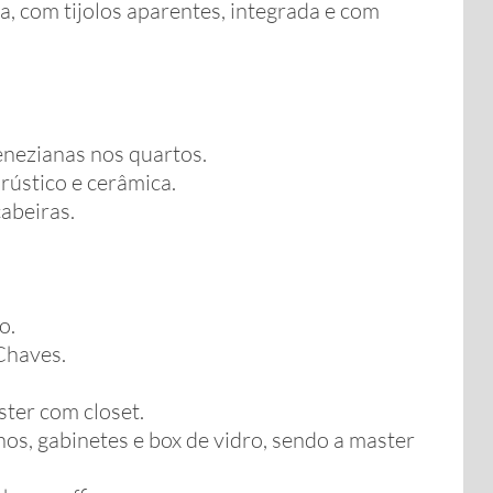
, com tijolos aparentes, integrada e com
enezianas nos quartos.
rústico e cerâmica.
abeiras.
o.
Chaves.
ster com closet.
s, gabinetes e box de vidro, sendo a master