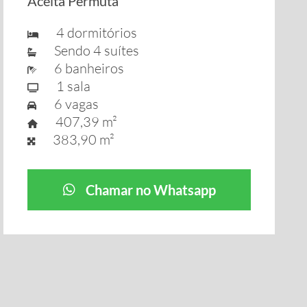
Aceita Permuta
4 dormitórios
Sendo 4 suítes
6 banheiros
1 sala
6 vagas
407,39 m²
383,90 m²
Chamar no Whatsapp