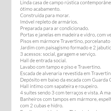
Linda casa de campo rústica contemporânea
ótimo acabamento.
Construída para morar.
Imóvel repleto de armários.
Preparada para ar condicionado.
Portas e janelas em madeira e vidro, com v
Pisos em mármore Travertino, porcelanato 
Jardim com paisagismo formado e 2 jabutic
3 acessos: social, garagem e serviço.
Hall de entrada social.
Lavabo com tampo e piso e Travertino.
Escada de alvenaria revestida em Travertin
Depósito em baixo da escada com Guarda 
Hall íntimo com sapateira e roupeiro.
4 suítes sendo 3 com terraços e vista. A ma
Banheiros com tampos em mármore, espelho
com 2 cubas e hidro.