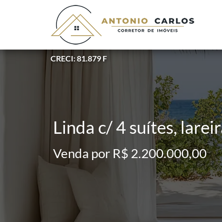
CRECI: 81.879 F
Linda c/ 4 suítes, larei
Venda por R$ 2.200.000,00