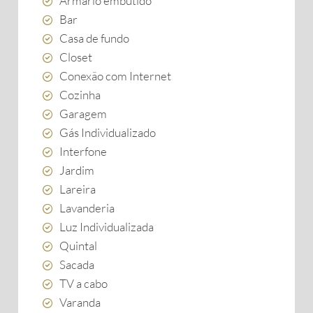
Armário embutido
Bar
Casa de fundo
Closet
Conexão com Internet
Cozinha
Garagem
Gás Individualizado
Interfone
Jardim
Lareira
Lavanderia
Luz Individualizada
Quintal
Sacada
TV a cabo
Varanda