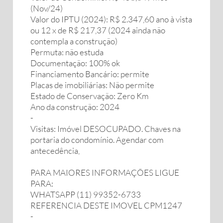
(Nov/24)
Valor do IPTU (2024): R$ 2.347,60 ano à vista
ou 12 x de R$ 217,37 (2024 ainda não
contempla a construção)
Permuta: não estuda
Documentação: 100% ok
Financiamento Bancário: permite
Placas de imobiliárias: Não permite
Estado de Conservação: Zero Km
Ano da construção: 2024
-
Visitas: Imóvel DESOCUPADO. Chaves na
portaria do condomínio. Agendar com
antecedência,
PARA MAIORES INFORMAÇÕES LIGUE
PARA:
WHATSAPP (11) 99352-6733
REFERENCIA DESTE IMOVEL CPM1247
-