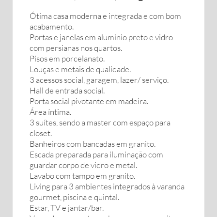
Ótima casa moderna e integrada e com bom
acabamento.
Portas e janelas em alumínio preto e vidro
com persianas nos quartos.
Pisos em porcelanato.
Louças e metais de qualidade.
3 acessos social, garagem, lazer/ serviço.
Hall de entrada social.
Porta social pivotante em madeira.
Área íntima.
3 suítes, sendo a master com espaço para
closet.
Banheiros com bancadas em granito.
Escada preparada para iluminação com
guardar corpo de vidro e metal.
Lavabo com tampo em granito.
Living para 3 ambientes integrados à varanda
gourmet, piscina e quintal.
Estar, TV e jantar/bar.