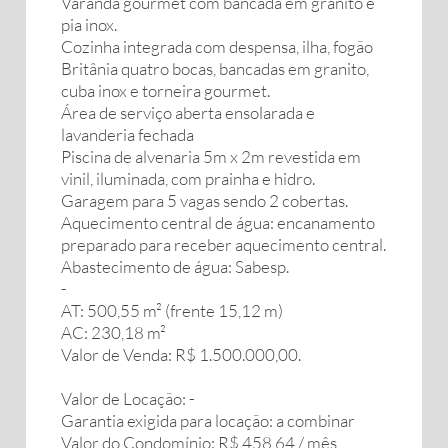
Varanda gourmet com bancada em granito e
pia inox.
Cozinha integrada com despensa, ilha, fogão
Britânia quatro bocas, bancadas em granito,
cuba inox e torneira gourmet.
Área de serviço aberta ensolarada e
lavanderia fechada
Piscina de alvenaria 5m x 2m revestida em
vinil, iluminada, com prainha e hidro.
Garagem para 5 vagas sendo 2 cobertas.
Aquecimento central de água: encanamento
preparado para receber aquecimento central.
Abastecimento de água: Sabesp.
-
AT: 500,55 m² (frente 15,12 m)
AC: 230,18 m²
Valor de Venda: R$ 1.500.000,00.
Valor de Locação: -
Garantia exigida para locação: a combinar
Valor do Condomínio: R$ 458,64 / mês