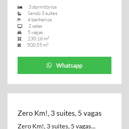
3 dormitórios
Sendo 3 suítes
4 banheiros
2 salas
5 vagas
230,18 m²
500,55 m²
Whatsapp
Zero Km!, 3 suites, 5 vagas
Zero Km!, 3 suites, 5 vagas...