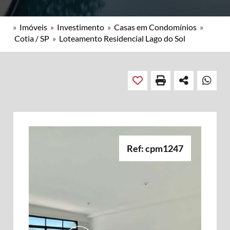
»
Imóveis
»
Investimento
»
Casas em Condomínios
»
Cotia / SP
»
Loteamento Residencial Lago do Sol
Ref: cpm1247