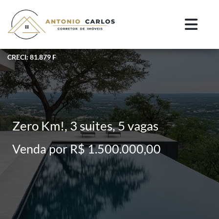
CRECI: 81.879 F
Zero Km!, 3 suites, 5 vagas
Venda por R$ 1.500.000,00