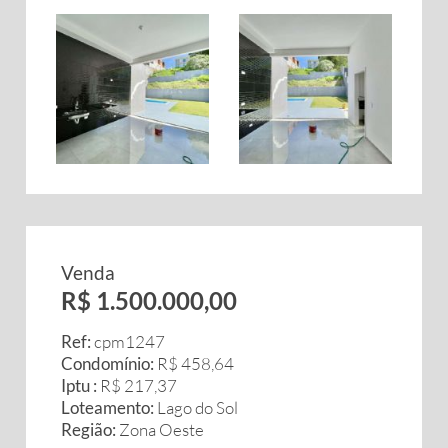
Venda
R$ 1.500.000,00
Ref:
cpm1247
Condomínio:
R$ 458,64
Iptu :
R$ 217,37
Loteamento:
Lago do Sol
Região:
Zona Oeste