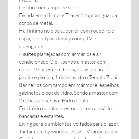
Lavabo com tampo de vidro.
Escada em mármore Travertino, com guarda
corpo de metal.
Hall íntimo no piso superior com roupeiro e
espaço ideal para family room, TV e
videogame.
4 suítes planejadas com armários e ar-
condicionado Q e F, sendo a master com
closet. 2 suítes com terraços, vista para o
jardim e piscina, 1 delas avista o Templo Zulai.
Banheiros com tampo em mármore, espelhos,
gabinetes e box de vidro. Sendo a master com
2 cubas, 2 duchas e Hidro dupla.
Escritório ou sala de estudos, com armário,
bancadas e estantes.
Living para 5 ambientes, voltados para o lazer.
Jantar com by window, estar, TV, lareira e bar.