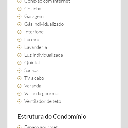
Conexão com Internet
Cozinha
Garagem
Gás Individualizado
Interfone
Lareira
Lavanderia
Luz Individualizada
Quintal
Sacada
TV a cabo
Varanda
Varanda gourmet
Ventilador de teto
Estrutura do Condomínio
Espaço gourmet