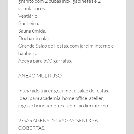
granito com 2 cubas inox, gabinetes e 2
ventiladores.
Vestiário.
Banheiro.
Sauna úmida.
Ducha circular.
Grande Salão de Festas, com jardim interno e
banheiro.
Adega para 500 garrafas.
ANEXO MULTIUSO
Integrado à área gourmet e salão de festas.
Ideal para academia, home office, atelier,
jogos e brinquedoteca. com jardim interno.
2 GARAGENS: 10 VAGAS, SENDO 6
COBERTAS.