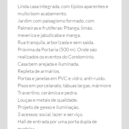
Linda casa integrada, com tijolos aparentes e
muito bom acabamento.
Jardim com paisagismo formado, com
Palmeiras e frutíferas: Pitanga, limão,
mexerica e jabuticaba e manga.
Rua tranquila, arborizada e sem saída.
Próxima da Portaria (500 m). Onde são
realizados os eventos do Condomínio.
Casa bem arejada e iluminada.
Repleta de armários.
Portas e janelas em PVC e vidro, anti-ruído.
Pisos em porcelanato, tábuas largas, mármore
Travertino, cerâmica e pedra.
Louças e metais de qualidade.
Projeto de gesso e iluminação.
3 acessos: social, lazer e serviço.
Hall de entrada por uma porta dupla de
madeira.