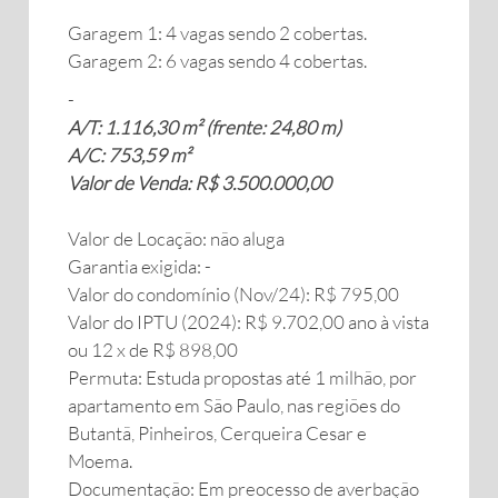
Garagem 1: 4 vagas sendo 2 cobertas.
Garagem 2: 6 vagas sendo 4 cobertas.
-
A/T: 1.116,30 m² (frente: 24,80 m)
A/C: 753,59 m²
Valor de Venda: R$ 3.500.000,00
Valor de Locação: não aluga
Garantia exigida: -
Valor do condomínio (Nov/24): R$ 795,00
Valor do IPTU (2024): R$ 9.702,00 ano à vista
ou 12 x de R$ 898,00
Permuta: Estuda propostas até 1 milhão, por
apartamento em São Paulo, nas regiões do
Butantã, Pinheiros, Cerqueira Cesar e
Moema.
Documentação: Em preocesso de averbação