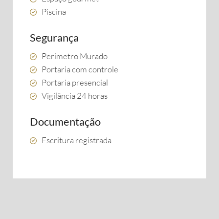
Piscina
Segurança
Perímetro Murado
Portaria com controle
Portaria presencial
Vigilância 24 horas
Documentação
Escritura registrada