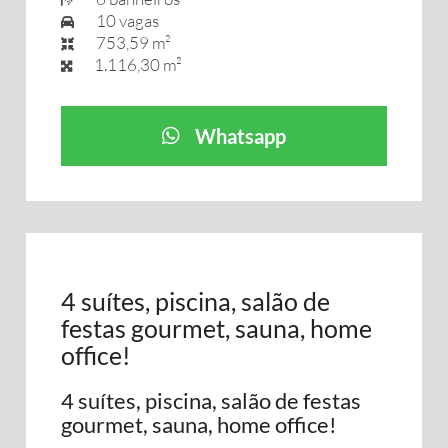
10 vagas
753,59 m²
1.116,30 m²
Whatsapp
4 suítes, piscina, salão de
festas gourmet, sauna, home
office!
4 suítes, piscina, salão de festas
gourmet, sauna, home office!