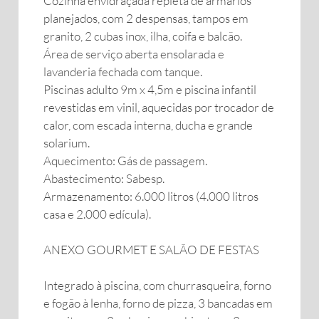
Cozinha envidraçada repleta de armários
planejados, com 2 despensas, tampos em
granito, 2 cubas inox, ilha, coifa e balcão.
Área de serviço aberta ensolarada e
lavanderia fechada com tanque.
Piscinas adulto 9m x 4,5m e piscina infantil
revestidas em vinil, aquecidas por trocador de
calor, com escada interna, ducha e grande
solarium.
Aquecimento: Gás de passagem.
Abastecimento: Sabesp.
Armazenamento: 6.000 litros (4.000 litros
casa e 2.000 edícula).
ANEXO GOURMET E SALÃO DE FESTAS
Integrado à piscina, com churrasqueira, forno
e fogão à lenha, forno de pizza, 3 bancadas em