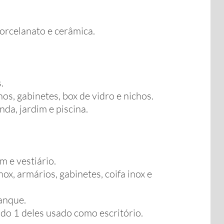
porcelanato e cerâmica.
.
, gabinetes, box de vidro e nichos.
da, jardim e piscina.
m e vestiário.
x, armários, gabinetes, coifa inox e
anque.
do 1 deles usado como escritório.