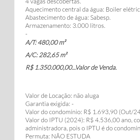
4 vagas descobertas.
Aquecimento central da água: Boiler elétric
Abastecimento de água: Sabesp.
Armazenamento: 3.000 litros.
-
A/T: 480,00 m²
A/C: 282,65 m²
R$ 1.350.000,00...Valor de Venda.
Valor de Locação: não aluga
Garantia exigida: -
Valor do condomínio: R$ 1.693,90 (Out/24
Valor do IPTU (2024): R$ 4.536,00 ano, c
administradora, pois o IPTU é do condomín
Permuta: NÃO ESTUDA