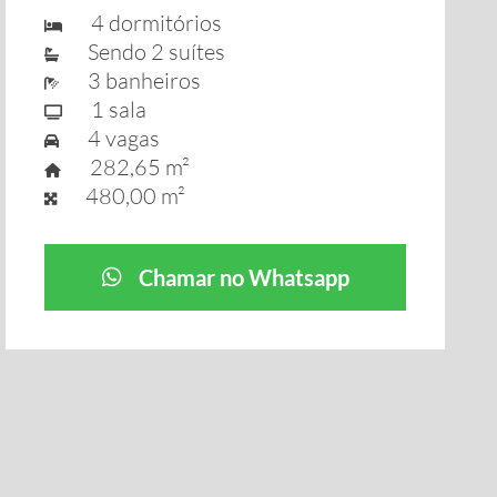
4 dormitórios
Sendo 2 suítes
3 banheiros
1 sala
4 vagas
282,65 m²
480,00 m²
Chamar no Whatsapp