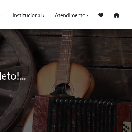
›
Institucional ›
Atendimento ›
to!...