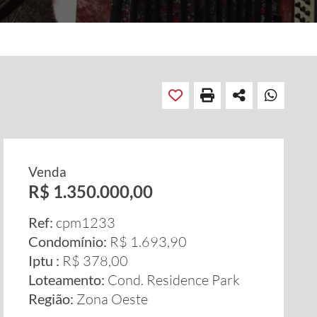
Venda
R$ 1.350.000,00
Ref:
cpm1233
Condomínio:
R$ 1.693,90
Iptu :
R$ 378,00
Loteamento:
Cond. Residence Park
Região:
Zona Oeste