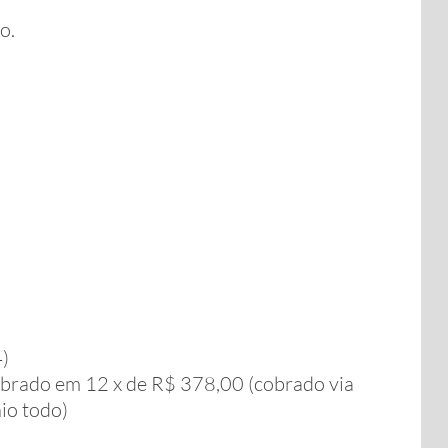
o.
)
obrado em 12 x de R$ 378,00 (cobrado via
io todo)