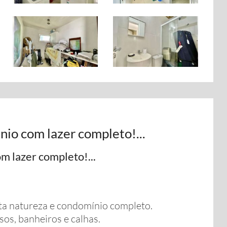
nio com lazer completo!...
om lazer completo!...
ta natureza e condomínio completo.
os, banheiros e calhas.