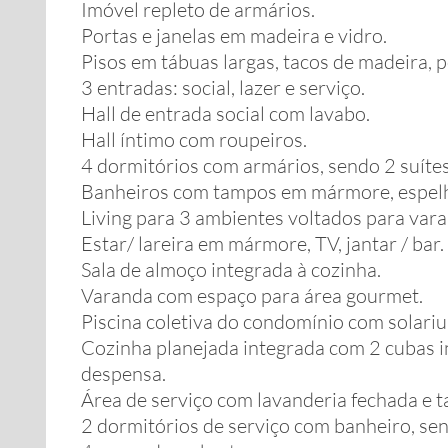
Imóvel repleto de armários.
Portas e janelas em madeira e vidro.
Pisos em tábuas largas, tacos de madeira, 
3 entradas: social, lazer e serviço.
Hall de entrada social com lavabo.
Hall íntimo com roupeiros.
4 dormitórios com armários, sendo 2 suítes
Banheiros com tampos em mármore, espelhos
Living para 3 ambientes voltados para varan
Estar/ lareira em mármore, TV, jantar / bar.
Sala de almoço integrada à cozinha.
Varanda com espaço para área gourmet.
Piscina coletiva do condomínio com solariu
Cozinha planejada integrada com 2 cubas ino
despensa.
Área de serviço com lavanderia fechada e t
2 dormitórios de serviço com banheiro, sen