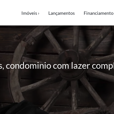
Imóveis ›
Lançamentos
Financiamento 
es, condominio com lazer comple