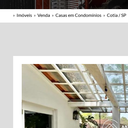
»
Imóveis
»
Venda
»
Casas em Condomínios
»
Cotia / SP