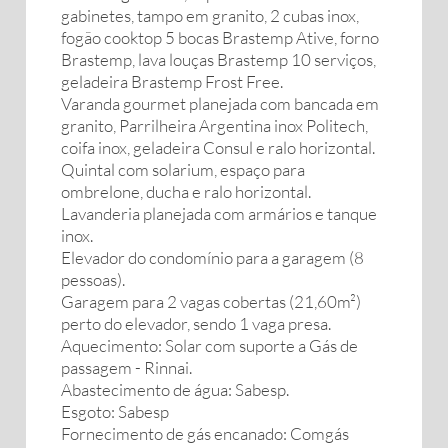
gabinetes, tampo em granito, 2 cubas inox,
fogão cooktop 5 bocas Brastemp Ative, forno
Brastemp, lava louças Brastemp 10 serviços,
geladeira Brastemp Frost Free.
Varanda gourmet planejada com bancada em
granito, Parrilheira Argentina inox Politech,
coifa inox, geladeira Consul e ralo horizontal.
Quintal com solarium, espaço para
ombrelone, ducha e ralo horizontal.
Lavanderia planejada com armários e tanque
inox.
Elevador do condomínio para a garagem (8
pessoas).
Garagem para 2 vagas cobertas (21,60m²)
perto do elevador, sendo 1 vaga presa.
Aquecimento: Solar com suporte a Gás de
passagem - Rinnai.
Abastecimento de água: Sabesp.
Esgoto: Sabesp
Fornecimento de gás encanado: Comgás