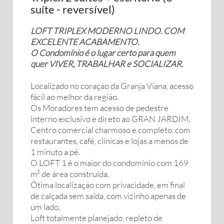
suíte - reversível)
LOFT TRIPLEX MODERNO LINDO. COM
EXCELENTE ACABAMENTO.
O Condomínio é o lugar certo para quem
quer VIVER, TRABALHAR e SOCIALIZAR.
Localizado no coração da Granja Viana, acesso
fácil ao melhor da região.
Os Moradores tem acesso de pedestre
interno exclusivo e direto ao GRAN JARDIM.
Centro comercial charmoso e completo, com
restaurantes, café, clínicas e lojas a menos de
1 minuto a pé.
O LOFT 1 é o maior do condomínio com 169
m² de área construída.
Ótima localização com privacidade, em final
de calçada sem saída, com vizinho apenas de
um lado.
Loft totalmente planejado, repleto de