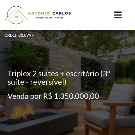
CRECI: 81.879 F
Triplex 2 suites + escritório (3ª
suíte - reversível)
Venda por R$ 1.350.000,00