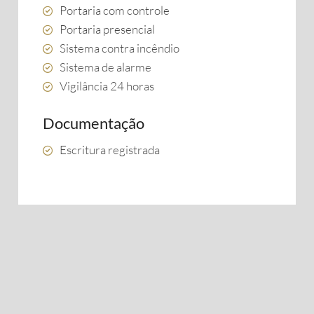
Portaria com controle
Portaria presencial
Sistema contra incêndio
Sistema de alarme
Vigilância 24 horas
Documentação
Escritura registrada