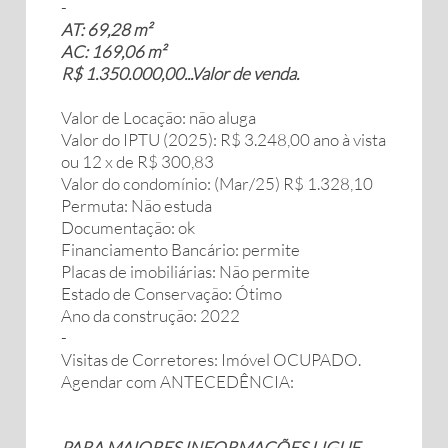
-
AT: 69,28 m²
AC: 169,06 m²
R$ 1.350.000,00...Valor de venda.
Valor de Locação: não aluga
Valor do IPTU (2025): R$ 3.248,00 ano à vista
ou 12 x de R$ 300,83
Valor do condomínio: (Mar/25) R$ 1.328,10
Permuta: Não estuda
Documentação: ok
Financiamento Bancário: permite
Placas de imobiliárias: Não permite
Estado de Conservação: Ótimo
Ano da construção: 2022
-
Visitas de Corretores: Imóvel OCUPADO.
Agendar com ANTECEDÊNCIA:
PARA MAIORES INFORMAÇÕES LIGUE