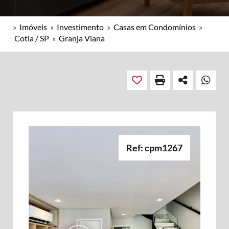
»
Imóveis
»
Investimento
»
Casas em Condomínios
»
Cotia / SP
»
Granja Viana
Ref: cpm1267