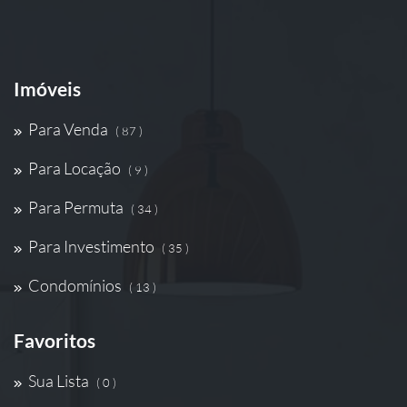
Imóveis
Para Venda
( 87 )
Para Locação
( 9 )
Para Permuta
( 34 )
Para Investimento
( 35 )
Condomínios
( 13 )
Favoritos
Sua Lista
( 0 )