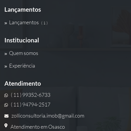
Lançamentos
Lançamentos
( 1 )
Institucional
Quem somos
Experiência
Atendimento
( 11 ) 99352-6733
( 11 ) 94794-2517
zolliconsultoria.imob@gmail.com
Atendimento em Osasco