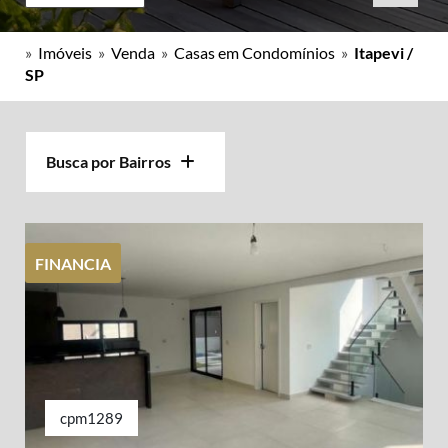
»
Imóveis
»
Venda
»
Casas em Condomínios
»
Itapevi /
SP
Busca por Bairros
FINANCIA
cpm1289