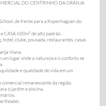
MERCIAL DO CENTRINHO DA GRANJA
 School, de frente para a Kopenhaguen do
 CASA 600m² de alto padrão.
, hotel, clube, pousada, restaurantes, casas
anja Viana.
um lugar onde a natureza e o conforto se
a.
nquilidade e qualidade de vida em um
 comercial remanescente da região.
ra o jardim e piscina.
rmários.
me theater.