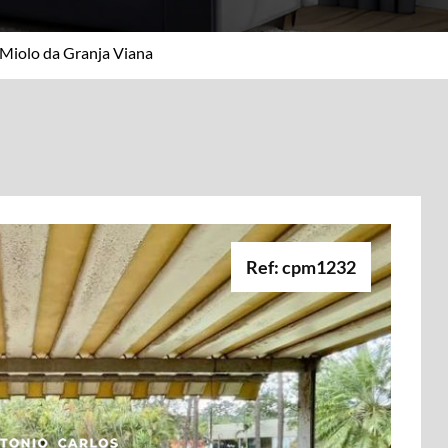
Miolo da Granja Viana
Ref: cpm1232