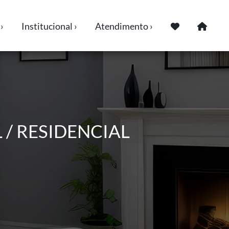
›
Institucional ›
Atendimento ›
AL / RESIDENCIAL