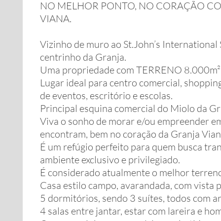
NO MELHOR PONTO, NO CORAÇÃO CO
VIANA.
Vizinho de muro ao St.John’s International
centrinho da Granja.
Uma propriedade com TERRENO 8.000m² e
Lugar ideal para centro comercial, shopping
de eventos, escritório e escolas.
Principal esquina comercial do Miolo da Gr
Viva o sonho de morar e/ou empreender em 
encontram, bem no coração da Granja Vian
É um refúgio perfeito para quem busca tra
ambiente exclusivo e privilegiado.
É considerado atualmente o melhor terreno
Casa estilo campo, avarandada, com vista pa
5 dormitórios, sendo 3 suítes, todos com a
4 salas entre jantar, estar com lareira e ho