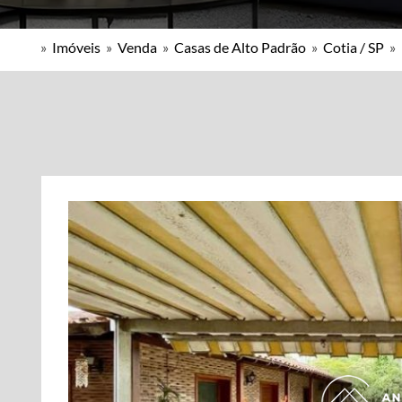
»
Imóveis
»
Venda
»
Casas de Alto Padrão
»
Cotia / SP
»