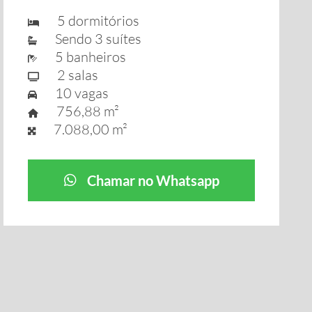
5 dormitórios
Sendo 3 suítes
5 banheiros
2 salas
10 vagas
756,88 m²
7.088,00 m²
Chamar no Whatsapp