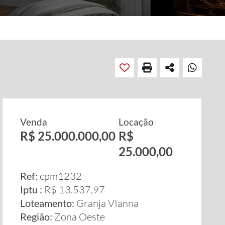
Venda
Locação
R$ 25.000.000,00
R$
25.000,00
Ref:
cpm1232
Iptu :
R$ 13.537,97
Loteamento:
Granja VIanna
Região:
Zona Oeste