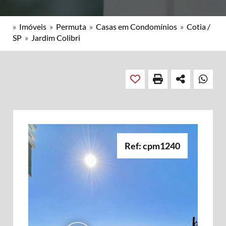
»
Imóveis
»
Permuta
»
Casas em Condomínios
»
Cotia /
SP
»
Jardim Colibri
Ref: cpm1240