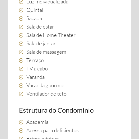
Luz Individualizada
Quintal
Sacada
Sala de estar
Sala de Home Theater
Sala de jantar
Sala de massagem
Terraço
TV a cabo
Varanda
Varanda gourmet
Ventilador de teto
Estrutura do Condomínio
Academia
Acesso para deficientes
Brinquedoteca