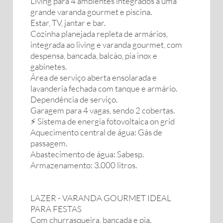
Living para 4 ambientes integrados à uma
grande varanda gourmet e piscina.
Estar, TV, jantar e bar.
Cozinha planejada repleta de armários,
integrada ao living e varanda gourmet, com
despensa, bancada, balcão, pia inox e
gabinetes.
Área de serviço aberta ensolarada e
lavanderia fechada com tanque e armário.
Dependência de serviço.
Garagem para 4 vagas, sendo 2 cobertas.
⚡ Sistema de energia fotovoltaica on grid
Aquecimento central de água: Gás de
passagem.
Abastecimento de água: Sabesp.
Armazenamento: 3.000 litros.
LAZER - VARANDA GOURMET IDEAL
PARA FESTAS
Com churrasqueira, bancada e pia.