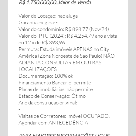
R$ 1.750.000,00...Valor de Venda.
Valor de Locação: não aluga
Garantia exigida: -
Valor do condomínio: R$ 898,77 (Nov/24)
Valor do IPTU (2024): R$ 4.254,79 ano à vista
ou 12 x de R$ 393,96
Permuta: Estuda imóveis APENAS no City
América (Zona Noroeste de São Paulo) NÃO
ADIANTA CONSULTAR EM OUTRAS
LOCALIZAÇÕES
Documentação: 100% ok
Financiamento Bancário: permite
Placas de imobiliárias: não permite
Estado de Conservação: Ótimo
Ano da construção original:
-
Visitas de Corretores: Imóvel OCUPADO.
Agendar com ANTECEDÊNCIA
PARA MAIORES INFORMAÇÕES LIGUE