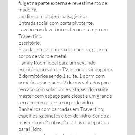
fulget na parte externa e revestimento de
madeira.
Jardim com projeto paisagistico.
Entrada social com porta pivotante.
Lavabo com lavatório externo e tampo em
Travertino.
Escritório.
Escada com estrutura de madeira, guarda
corpo de vidro e metal.
Family Room ideal para um segundo
escritório ou sala de TV, estudos, videogame.
3 dormitórios sendo 1 suíte. 1 dorm com
armários planejados. 2 dorms voltados para
terraço com solarium e vista, sendo a suíte
master com espaço para closet e um grande
terraço com guarda corpo de vidro
Banheiros com bancadas em Travertino,
espelhos, gabinetes e box de vidro. Sendo a
master com 2 cubas, 2 duchas e preparada
para Hidro.