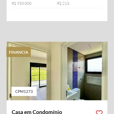
R$ 950.000
R$ 213
FINANCIA
CPM1273
Casa em Condomínio