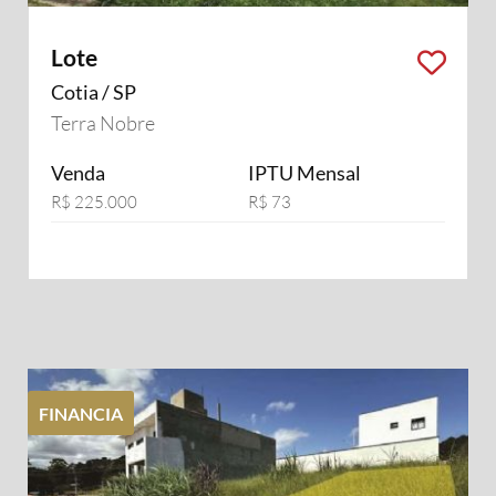
Lote
Cotia / SP
Terra Nobre
Venda
IPTU Mensal
R$ 225.000
R$ 73
FINANCIA