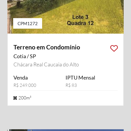
CPM1272
Terreno em Condomínio
Cotia / SP
Chácara Real Caucaia do Alto
Venda
IPTU Mensal
R$ 249.000
R$ 83
200m²