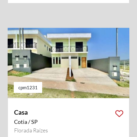
cpm1231
Casa
Cotia / SP
Florada Raízes