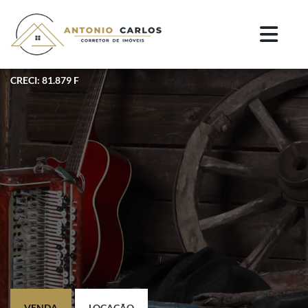
CRECI: 81.879 F
VENDA
LOCAÇÃO