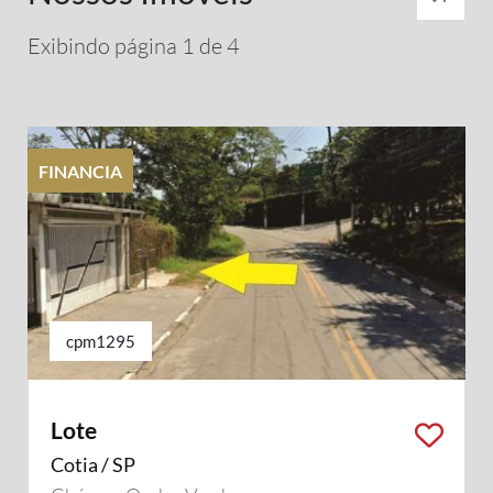
Exibindo página 1 de 4
FINANCIA
cpm1295
Lote
Cotia / SP