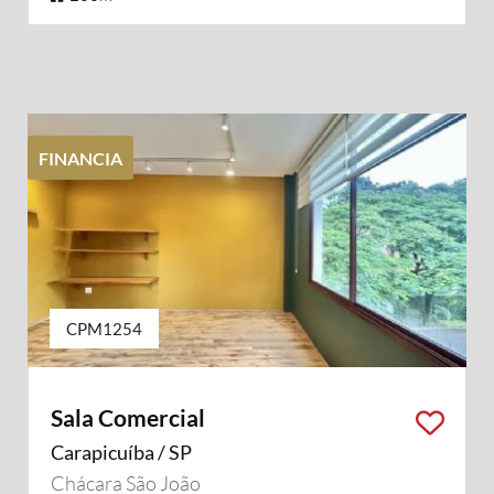
FINANCIA
CPM1254
Sala Comercial
Carapicuíba / SP
Chácara São João