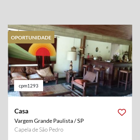
OPORTUNIDADE
cpm1293
Casa
Vargem Grande Paulista / SP
Capela de São Pedro