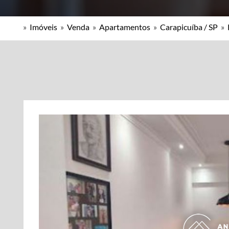
»
Imóveis
»
Venda
»
Apartamentos
»
Carapicuíba / SP
»