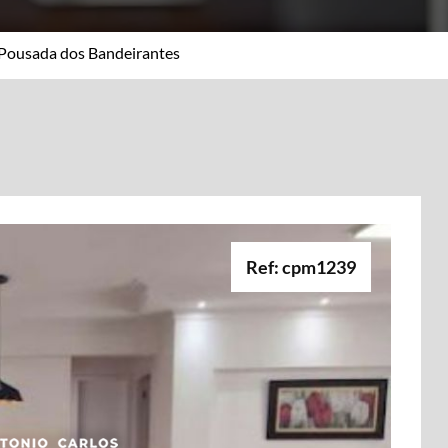
Pousada dos Bandeirantes
Ref: cpm1239