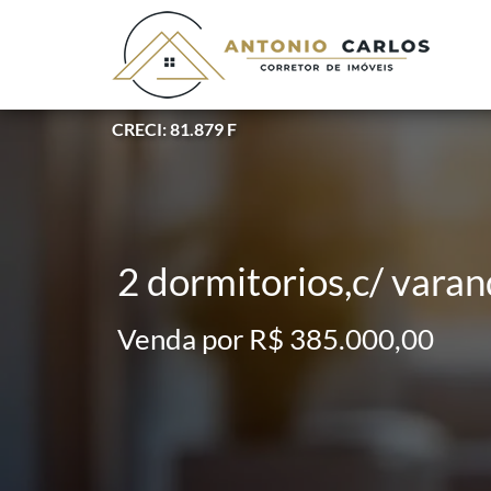
CRECI: 81.879 F
2 dormitorios,c/ varan
Venda por R$ 385.000,00