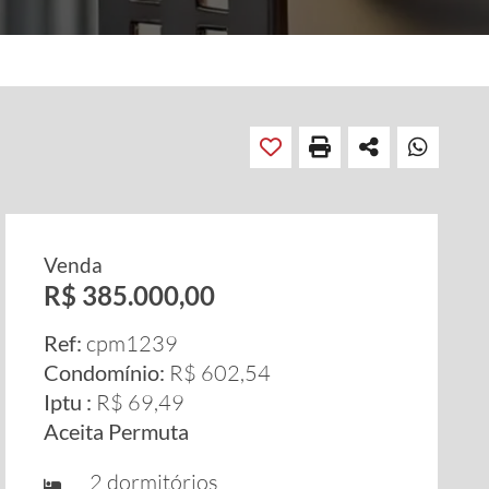
Venda
R$ 385.000,00
Ref:
cpm1239
Condomínio:
R$ 602,54
Iptu :
R$ 69,49
Aceita Permuta
2 dormitórios