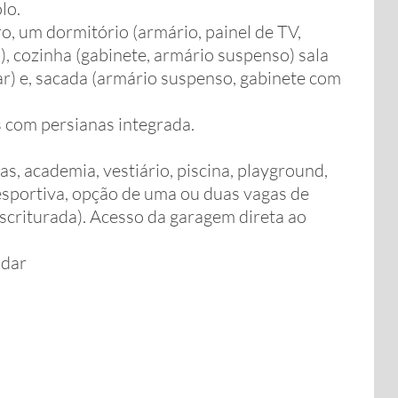
lo.
, um dormitório (armário, painel de TV,
), cozinha (gabinete, armário suspenso) sala
ar) e, sacada (armário suspenso, gabinete com
s com persianas integrada.
s, academia, vestiário, piscina, playground,
esportiva, opção de uma ou duas vagas de
scriturada). Acesso da garagem direta ao
udar