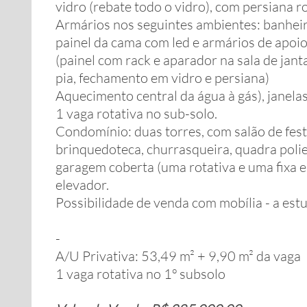
vidro (rebate todo o vidro), com persiana ro
Armários nos seguintes ambientes: banheiro
painel da cama com led e armários de apoio
(painel com rack e aparador na sala de jant
pia, fechamento em vidro e persiana)
Aquecimento central da água à gás), janela
1 vaga rotativa no sub-solo.
Condomínio: duas torres, com salão de festa
brinquedoteca, churrasqueira, quadra poli
garagem coberta (uma rotativa e uma fixa e
elevador.
Possibilidade de venda com mobília - a est
-
A/U Privativa: 53,49 m² + 9,90 m² da vaga
1 vaga rotativa no 1º subsolo