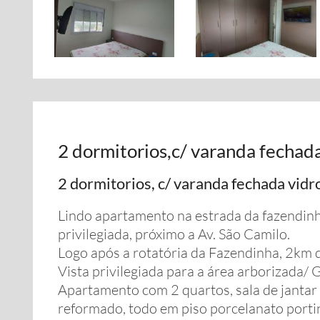
2 dormitorios,c/ varanda fechada
2 dormitorios, c/ varanda fechada vidr
Lindo apartamento na estrada da fazendinh
privilegiada, próximo a Av. São Camilo.
Logo após a rotatória da Fazendinha, 2km 
Vista privilegiada para a área arborizada/ 
Apartamento com 2 quartos, sala de jantar 
reformado, todo em piso porcelanato porti