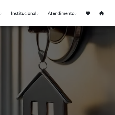
›
Institucional ›
Atendimento ›