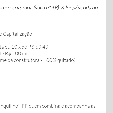
 - escriturada (vaga nº 49) Valor p/ venda do
e Capitalização
ta ou 10 x de R$ 69,49
té R$ 100 mil.
e da construtora - 100% quitado)
inquilino). PP quem combina e acompanha as