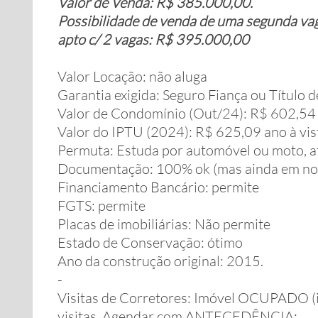
Valor de Venda: R$ 385.000,00.
Possibilidade de venda de uma segunda vaga
apto c/ 2 vagas: R$ 395.000,00
Valor Locação: não aluga
Garantia exigida: Seguro Fiança ou Título d
Valor de Condomínio (Out/24): R$ 602,54
Valor do IPTU (2024): R$ 625,09 ano à vis
Permuta: Estuda por automóvel ou moto, a
Documentação: 100% ok (mas ainda em nom
Financiamento Bancário: permite
FGTS: permite
Placas de imobiliárias: Não permite
Estado de Conservação: ótimo
Ano da construção original: 2015.
-
Visitas de Corretores: Imóvel OCUPADO (
visitas. Agendar com ANTECEDÊNCIA: