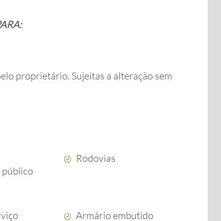
ARA:
lo proprietário. Sujeitas a alteração sem
Rodovias
 público
rviço
Armário embutido