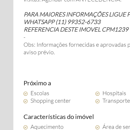
PARA MAIORES INFORMAÇÕES LIGUE P
WHATSAPP (11) 99352-6733
REFERENCIA DESTE IMOVEL CPM1239
-
Obs: Informações fornecidas e aprovadas pe
aviso prévio.
Próximo a
Escolas
Hospitais
Shopping center
Transporte
Características do imóvel
Aquecimento
Área de se