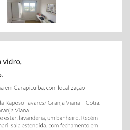
 vidro,
o,
a em Carapicuíba, com localização
da Raposo Tavares/ Granja Viana – Cotia.
Granja Viana.
e estar, lavanderia, um banheiro. Recém
nari, sala estendida, com fechamento em