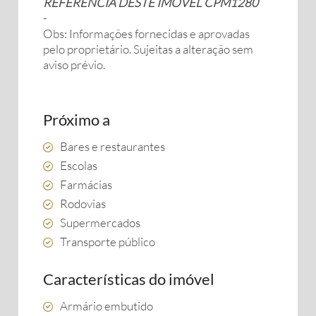
REFERENCIA DESTE IMOVEL CPM1280
-
Obs: Informações fornecidas e aprovadas
pelo proprietário. Sujeitas a alteração sem
aviso prévio.
Próximo a
Bares e restaurantes
Escolas
Farmácias
Rodovias
Supermercados
Transporte público
Características do imóvel
Armário embutido