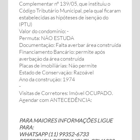
Complementar nº 139/05, que instituiu o
Código Tributário Municipal, pela qual ficaram
estabelecidas as hipóteses de isenção do
IPTU)
Valor do condomínio: -
Permuta: NÃO ESTUDA
Documentação: Falta averbar área construída
Financiamento Bancário: permite após
averbação da área construída
Placas de imobiliárias: Não permite
Estado de Conservação: Razoável
Ano da construção: 1974
-
Visitas de Corretores: Imóvel OCUPADO.
Agendar com ANTECEDÊNCIA:
PARA MAIORES INFORMAÇÕES LIGUE
PARA:
WHATSAPP (11) 99352-6733