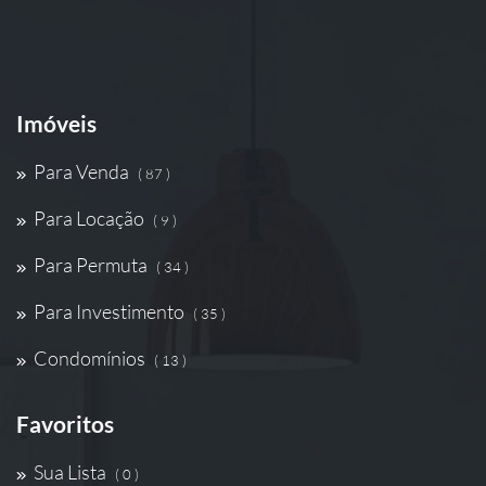
Imóveis
Para Venda
( 87 )
Para Locação
( 9 )
Para Permuta
( 34 )
Para Investimento
( 35 )
Condomínios
( 13 )
Favoritos
Sua Lista
( 0 )