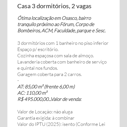
Casa 3 dormitórios, 2 vagas
Ótima localização em Osasco, bairro
tranquilo próximo ao Fórum, Corpo de
Bombeiros, ACM, Faculdade, parque e Sesc.
3 dormitórios com 1 banheiro no piso inferior
Espaço p/ escritório.
Cozinha espaçosa com sala de almoço.
Lavanderia coberta com banheiro de serviço
e quintal nos fundos.
Garagem coberta para 2 carros.
-
AT: 85,00 m² (frente 6,00 m)
AC: 110,00 m²
R$ 495.000,00...Valor de venda:
Valor de Locação: não aluga
Garantia exigida: à combinar
Valor do IPTU (2025): isento (Conforme Lei