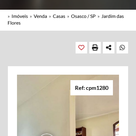
»
Imóveis
»
Venda
»
Casas
»
Osasco / SP
»
Jardim das
Flores
Ref: cpm1280