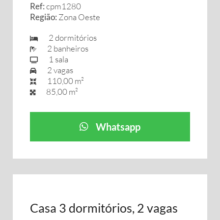
Ref:
cpm1280
Região:
Zona Oeste
2 dormitórios
2 banheiros
1 sala
2 vagas
110,00 m²
85,00 m²
Whatsapp
Casa 3 dormitórios, 2 vagas