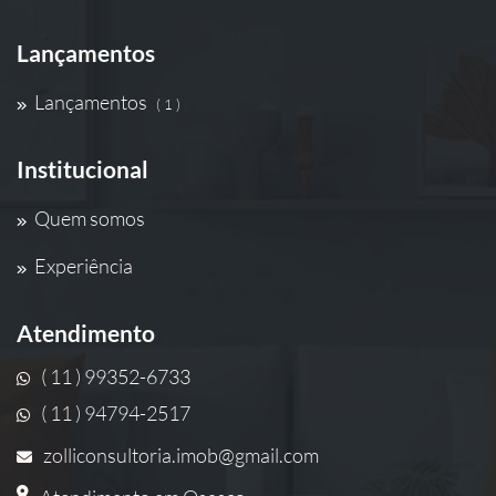
Lançamentos
Lançamentos
( 1 )
Institucional
Quem somos
Experiência
Atendimento
( 11 ) 99352-6733
( 11 ) 94794-2517
zolliconsultoria.imob@gmail.com