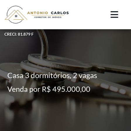
CRECI: 81.879 F
Casa 3 dormitórios, 2 vagas
Venda por R$ 495.000,00