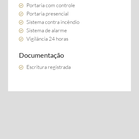
Portaria com controle
Portaria presencial
Sistema contra incêndio
Sistema de alarme
Vigilância 24 horas
Documentação
Escritura registrada