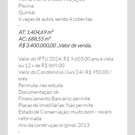
Piscina.
Quintal.
6 vagas de autos, sendo 4 cobertas.
-
AT: 1.404,69 m²
AC: 688,55 m²
R$ 3.400.000,00 ...Valor de venda.
Valor do IPTU 2024: R$ 9.603,00 ano à vista
ou 12 x de R$ 889,00
Valor do Condomínio (Jun/24): R$ 950,00 /
mês
Permuta: não estuda
Documentação: ok
Financiamento Bancário: permite
Placas de imobiliárias: Não permite
Estado de Conservação: muito bom - recém
reformada
Ano da construção original: 2013
-