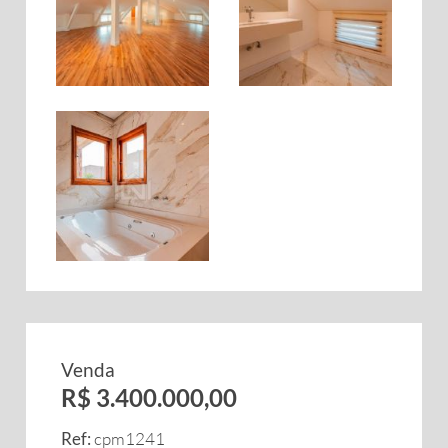
Venda
R$ 3.400.000,00
Ref:
cpm1241