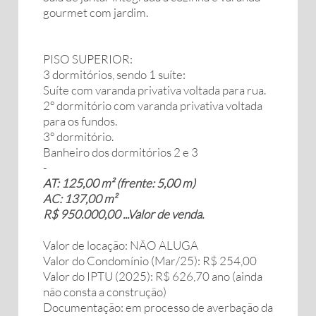
gourmet com jardim.
PISO SUPERIOR:
3 dormitórios, sendo 1 suíte:
Suíte com varanda privativa voltada para rua.
2º dormitório com varanda privativa voltada
para os fundos.
3º dormitório.
Banheiro dos dormitórios 2 e 3
-
AT: 125,00 m² (frente: 5,00 m)
AC: 137,00 m²
R$ 950.000,00 ...Valor de venda.
Valor de locação: NÃO ALUGA
Valor do Condomínio (Mar/25): R$ 254,00
Valor do IPTU (2025): R$ 626,70 ano (ainda
não consta a construção)
Documentação: em processo de averbação da