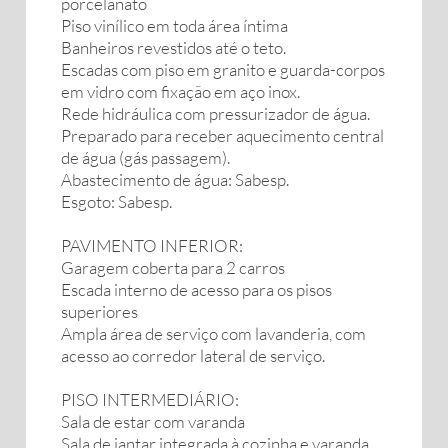
porcelanato
Piso vinílico em toda área íntima
Banheiros revestidos até o teto.
Escadas com piso em granito e guarda-corpos
em vidro com fixação em aço inox.
Rede hidráulica com pressurizador de água.
Preparado para receber aquecimento central
de água (gás passagem).
Abastecimento de água: Sabesp.
Esgoto: Sabesp.
PAVIMENTO INFERIOR:
Garagem coberta para 2 carros
Escada interno de acesso para os pisos
superiores
Ampla área de serviço com lavanderia, com
acesso ao corredor lateral de serviço.
PISO INTERMEDIÁRIO:
Sala de estar com varanda
Sala de jantar integrada à cozinha e varanda