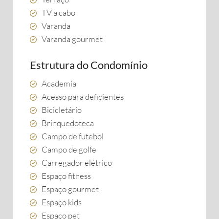
TV a cabo
Varanda
Varanda gourmet
Estrutura do Condomínio
Academia
Acesso para deficientes
Bicicletário
Brinquedoteca
Campo de futebol
Campo de golfe
Carregador elétrico
Espaço fitness
Espaço gourmet
Espaço kids
Espaço pet