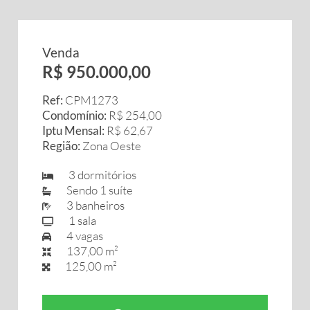
Venda
R$ 950.000,00
Ref:
CPM1273
Condomínio:
R$ 254,00
Iptu Mensal:
R$ 62,67
Região:
Zona Oeste
3 dormitórios
Sendo 1 suíte
3 banheiros
1 sala
4 vagas
137,00 m²
125,00 m²