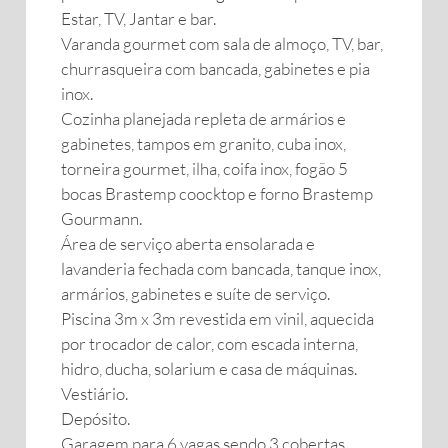
Estar, TV, Jantar e bar.
Varanda gourmet com sala de almoço, TV, bar,
churrasqueira com bancada, gabinetes e pia
inox.
Cozinha planejada repleta de armários e
gabinetes, tampos em granito, cuba inox,
torneira gourmet, ilha, coifa inox, fogão 5
bocas Brastemp coocktop e forno Brastemp
Gourmann.
Área de serviço aberta ensolarada e
lavanderia fechada com bancada, tanque inox,
armários, gabinetes e suíte de serviço.
Piscina 3m x 3m revestida em vinil, aquecida
por trocador de calor, com escada interna,
hidro, ducha, solarium e casa de máquinas.
Vestiário.
Depósito.
Garagem para 6 vagas sendo 3 cobertas.