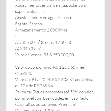
Aquecimento central de água: Solar com
suporte elétrico.
Abastecimento de água: Sabesp.
Esgoto: Sabesp
Armazenamento: 2.000 litros.
-
AT: 525,00 m² (frente: 17,50 m)
AC: 345,39 m²
Valor de Venda: R$ 3.950.000,00
Valor do condomínio: R$ 1.205,65 /mês
(Nov/24).
Valor do IPTU 2024: R$ 2.608,81 ano à vista
ou 10 x de R$ 289,94
Permuta: Estuda propostas até 50% do valor,
por imóvel com boa liquidez em São Paulo
(Capital) ou automóveis 'Premium'
Documentação: 100% ok