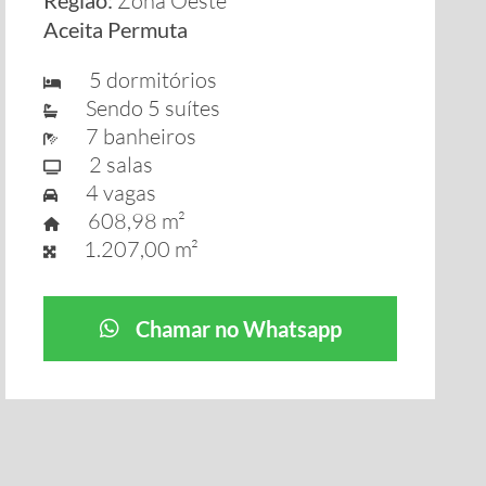
Região:
Zona Oeste
Aceita Permuta
5 dormitórios
Sendo 5 suítes
7 banheiros
2 salas
4 vagas
608,98 m²
1.207,00 m²
Chamar no Whatsapp