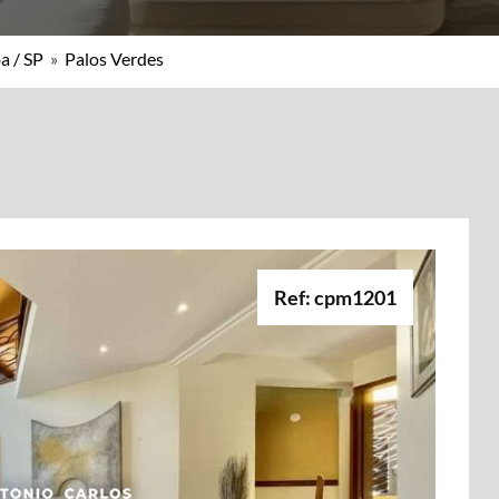
a / SP
»
Palos Verdes
Ref: cpm1201