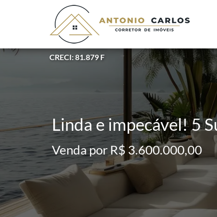
CRECI: 81.879 F
Linda e impecável! 5 Su
Venda por R$ 3.600.000,00