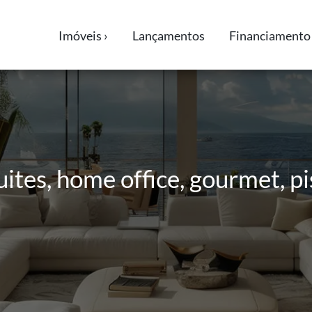
Imóveis ›
Lançamentos
Financiamento 
ites, home office, gourmet, pis