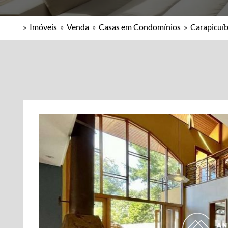
»
Imóveis
»
Venda
»
Casas em Condomínios
»
Carapicuíb