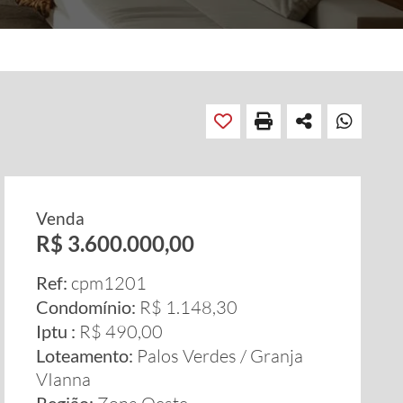
Venda
R$ 3.600.000,00
Ref:
cpm1201
Condomínio:
R$ 1.148,30
Iptu :
R$ 490,00
Loteamento:
Palos Verdes / Granja
VIanna