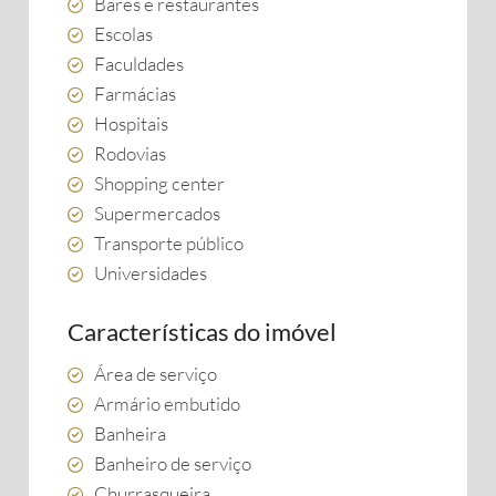
Bares e restaurantes
Escolas
Faculdades
Farmácias
Hospitais
Rodovias
Shopping center
Supermercados
Transporte público
Universidades
Características do imóvel
Área de serviço
Armário embutido
Banheira
Banheiro de serviço
Churrasqueira