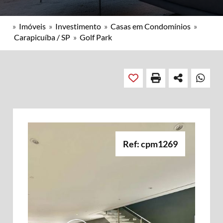
»
Imóveis
»
Investimento
»
Casas em Condomínios
»
Carapicuíba / SP
»
Golf Park
Ref: cpm1269