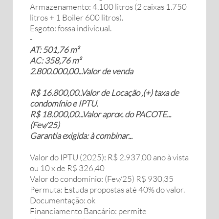
Armazenamento: 4.100 litros (2 caixas 1.750
litros + 1 Boiler 600 litros).
Esgoto: fossa individual.
-
AT: 501,76 m²
AC: 358,76 m²
2.800.000,00...Valor de venda
R$ 16.800,00..Valor de Locação ,(+) taxa de
condomínio e IPTU.
R$ 18.000,00...Valor aprox. do PACOTE...
(Fev/25)
Garantia exigida: à combinar...
Valor do IPTU (2025): R$ 2.937,00 ano à vista
ou 10 x de R$ 326,40
Valor do condomínio: (Fev/25) R$ 930,35
Permuta: Estuda propostas até 40% do valor.
Documentação: ok
Financiamento Bancário: permite