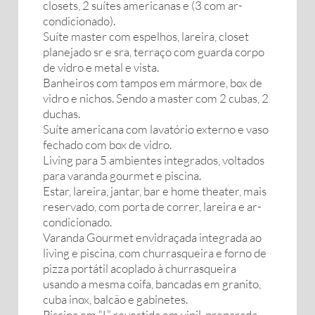
closets, 2 suítes americanas e (3 com ar-
condicionado).
Suíte master com espelhos, lareira, closet
planejado sr e sra, terraço com guarda corpo
de vidro e metal e vista.
Banheiros com tampos em mármore, box de
vidro e nichos. Sendo a master com 2 cubas, 2
duchas.
Suíte americana com lavatório externo e vaso
fechado com box de vidro.
Living para 5 ambientes integrados, voltados
para varanda gourmet e piscina.
Estar, lareira, jantar, bar e home theater, mais
reservado, com porta de correr, lareira e ar-
condicionado.
Varanda Gourmet envidraçada integrada ao
living e piscina, com churrasqueira e forno de
pizza portátil acoplado à churrasqueira
usando a mesma coifa, bancadas em granito,
cuba inox, balcão e gabinetes.
Piscina em “L” revestida em vinil, preparada