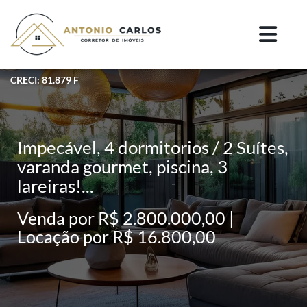
CRECI: 81.879 F
Impecável, 4 dormitorios / 2 Suítes,
varanda gourmet, piscina, 3
lareiras!...
Venda por R$ 2.800.000,00 |
Locação por R$ 16.800,00