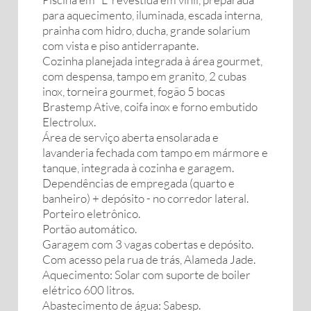
para aquecimento, iluminada, escada interna,
prainha com hidro, ducha, grande solarium
com vista e piso antiderrapante.
Cozinha planejada integrada à área gourmet,
com despensa, tampo em granito, 2 cubas
inox, torneira gourmet, fogão 5 bocas
Brastemp Ative, coifa inox e forno embutido
Electrolux.
Área de serviço aberta ensolarada e
lavanderia fechada com tampo em mármore e
tanque, integrada à cozinha e garagem.
Dependências de empregada (quarto e
banheiro) + depósito - no corredor lateral.
Porteiro eletrônico.
Portão automático.
Garagem com 3 vagas cobertas e depósito.
Com acesso pela rua de trás, Alameda Jade.
Aquecimento: Solar com suporte de boiler
elétrico 600 litros.
Abastecimento de água: Sabesp.