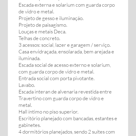
Escada externa e solarium com guarda corpo
de vidro e metal.
Projeto de gesso e iluminação.
Projeto de paisagismo.
Louças e metais Deca.
Telhas de concreto.
3 acessos: social, lazer e garagem / serviço.
Casa envidraçada, ensolarada, bem arejada e
iluminada.
Escada social de acesso externo e solarium,
com guarda corpo de vidro e metal.
Entrada social com porta pivotante.
Lavabo.
Escada interan de alvenaria revestida entre
Travertino com guarda corpo de vidro e
metal.
Hall íntimo no piso superior.
Escritório planejado com bancadas, estantes e
gabinetes.
4 dormitórios planejados, sendo 2 suítes com