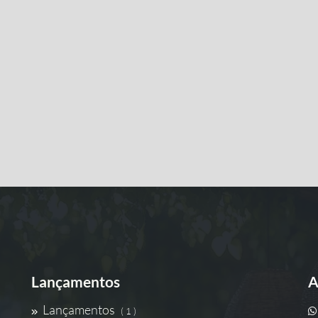
Lançamentos
A
Lançamentos
( 1 )