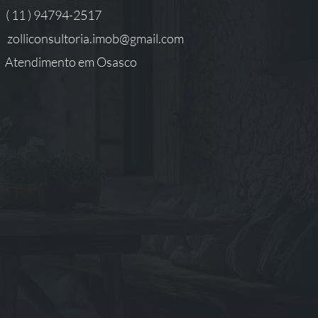
( 11 ) 94794-2517
zolliconsultoria.imob@gmail.com
Atendimento em Osasco