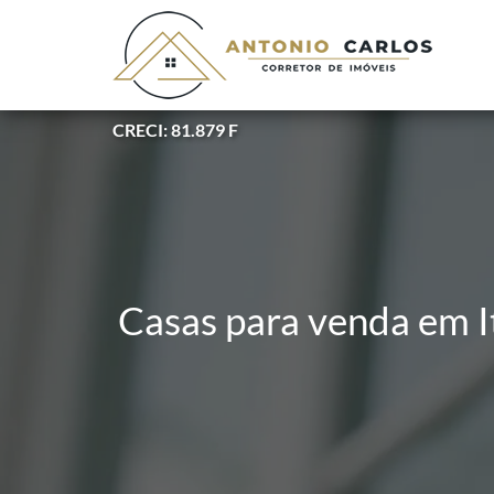
CRECI: 81.879 F
Casas para venda em I