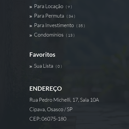
Para Locação
( 9 )
Para Permuta
( 34 )
Para Investimento
( 35 )
Condomínios
( 13 )
Favoritos
Sua Lista
( 0 )
ENDEREÇO
Rua Pedro Michelli, 17, Sala 10A
Cipava, Osasco / SP
CEP: 06075-180