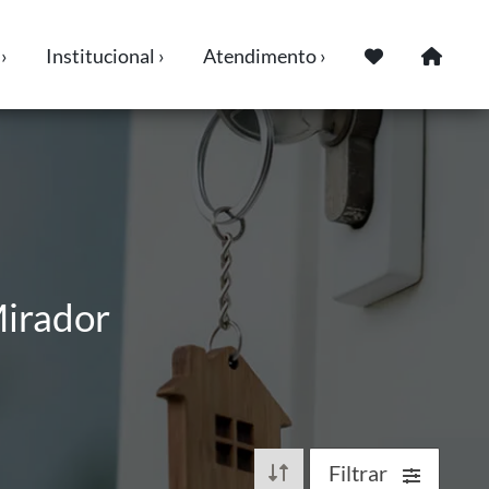
›
Institucional ›
Atendimento ›
Mirador
Filtrar