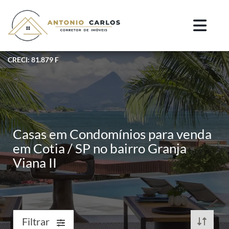
CRECI: 81.879 F
Casas em Condomínios para venda
em Cotia / SP no bairro Granja
Viana II
Filtrar