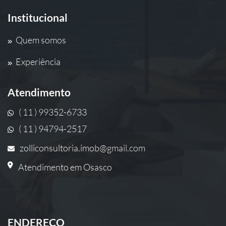
Institucional
Quem somos
Experiência
Atendimento
( 11 ) 99352-6733
( 11 ) 94794-2517
zolliconsultoria.imob@gmail.com
Atendimento em Osasco
ENDEREÇO