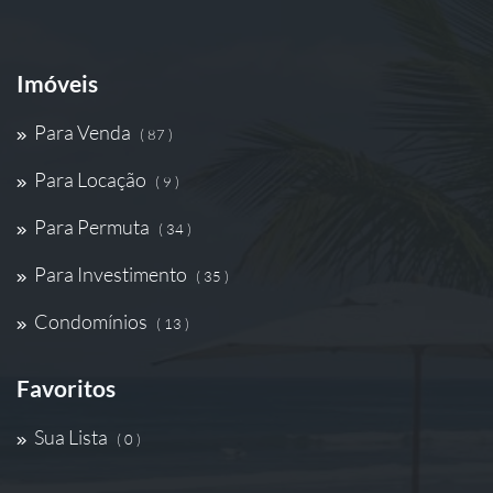
Imóveis
Para Venda
( 87 )
Para Locação
( 9 )
Para Permuta
( 34 )
Para Investimento
( 35 )
Condomínios
( 13 )
Favoritos
Sua Lista
( 0 )