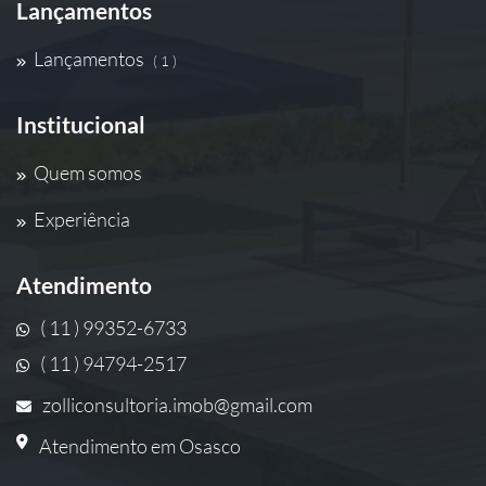
Lançamentos
Lançamentos
( 1 )
Institucional
Quem somos
Experiência
Atendimento
( 11 ) 99352-6733
( 11 ) 94794-2517
zolliconsultoria.imob@gmail.com
Atendimento em Osasco