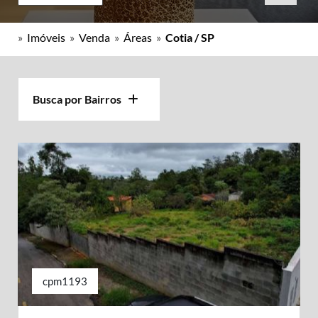
»
Imóveis
»
Venda
»
Áreas
»
Cotia / SP
Busca por Bairros
cpm1193