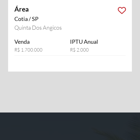
Área
Cotia / SP
Quinta Dos Angicos
Venda
IPTU Anual
R$ 1.700.000
R$ 2.000