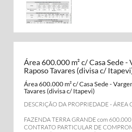
Área 600.000 m² c/ Casa Sede -
Raposo Tavares (divisa c/ Itapevi
Área 600.000 m² c/ Casa Sede - Varge
Tavares (divisa c/ Itapevi)
DESCRIÇÃO DA PROPRIEDADE - ÁREA 
FAZENDA TERRA GRANDE com 600.000 m²
CONTRATO PARTICULAR DE COMPROMI