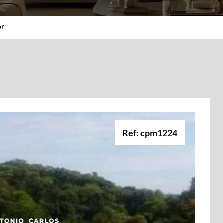
or
Ref: cpm1224