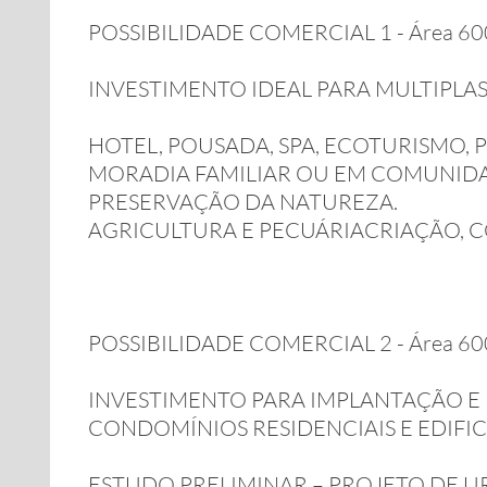
POSSIBILIDADE COMERCIAL 1 - Área 600.
INVESTIMENTO IDEAL PARA MULTIPLAS
HOTEL, POUSADA, SPA, ECOTURISMO,
MORADIA FAMILIAR OU EM COMUNIDAD
PRESERVAÇÃO DA NATUREZA.
AGRICULTURA E PECUÁRIACRIAÇÃO, CO
POSSIBILIDADE COMERCIAL 2 - Área 600.
INVESTIMENTO PARA IMPLANTAÇÃO E
CONDOMÍNIOS RESIDENCIAIS E EDIFIC
ESTUDO PRELIMINAR – PROJETO DE 