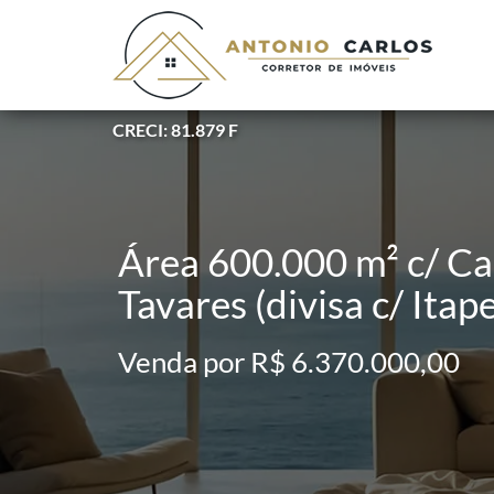
CRECI: 81.879 F
Área 600.000 m² c/ Ca
Tavares (divisa c/ Itape
Venda por R$ 6.370.000,00