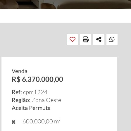
Venda
R$ 6.370.000,00
Ref:
cpm1224
Região:
Zona Oeste
Aceita Permuta
600.000,00 m²