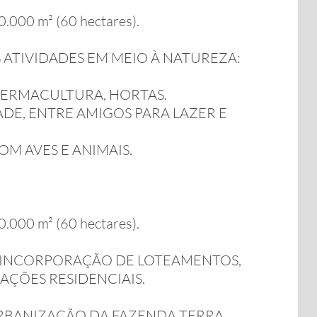
000 m² (60 hectares).
 ATIVIDADES EM MEIO À NATUREZA:
 PERMACULTURA, HORTAS.
E, ENTRE AMIGOS PARA LAZER E
M AVES E ANIMAIS.
000 m² (60 hectares).
 INCORPORAÇÃO DE LOTEAMENTOS,
AÇÕES RESIDENCIAIS.
URBANIZAÇÃO DA FAZENDA TERRA