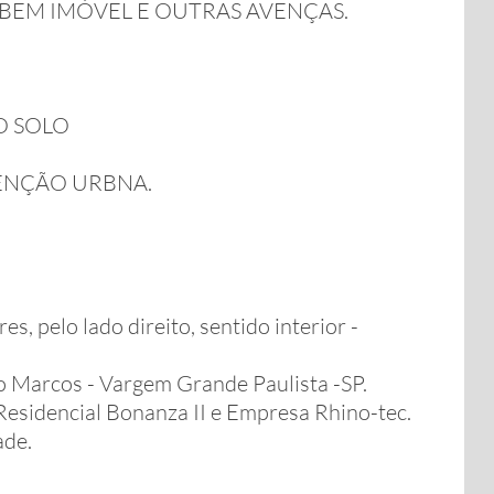
 BEM IMÓVEL E OUTRAS AVENÇAS.
O SOLO
ENÇÃO URBNA.
, pelo lado direito, sentido interior -
ão Marcos - Vargem Grande Paulista -SP.
Residencial Bonanza II e Empresa Rhino-tec.
ade.