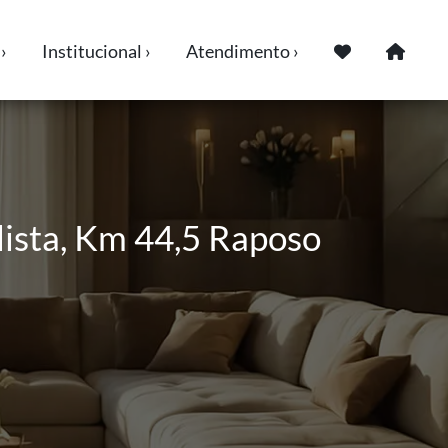
›
Institucional ›
Atendimento ›
ista, Km 44,5 Raposo