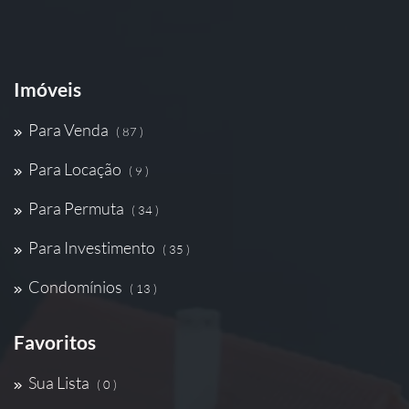
Imóveis
Para Venda
( 87 )
Para Locação
( 9 )
Para Permuta
( 34 )
Para Investimento
( 35 )
Condomínios
( 13 )
Favoritos
Sua Lista
( 0 )