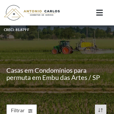
CRECI: 81.879 F
Casas em Condomínios para
permuta em Embu das Artes / SP
Filtrar