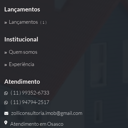
Lançamentos
Lançamentos
( 1 )
Institucional
Quem somos
Experiência
Atendimento
( 11 ) 99352-6733
( 11 ) 94794-2517
zolliconsultoria.imob@gmail.com
Atendimento em Osasco