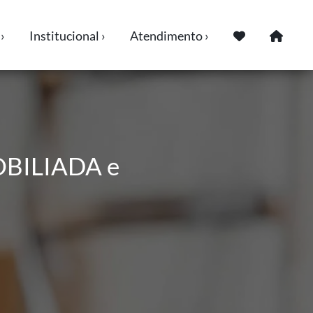
›
Institucional ›
Atendimento ›
OBILIADA e