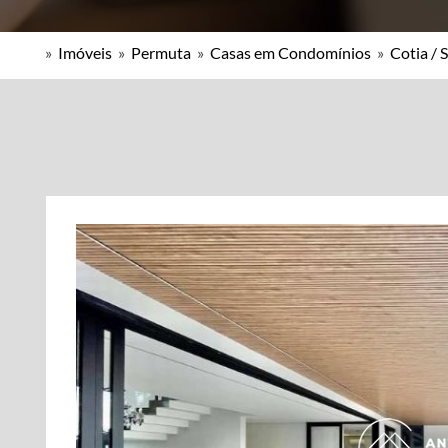
»
Imóveis
»
Permuta
»
Casas em Condomínios
»
Cotia / 