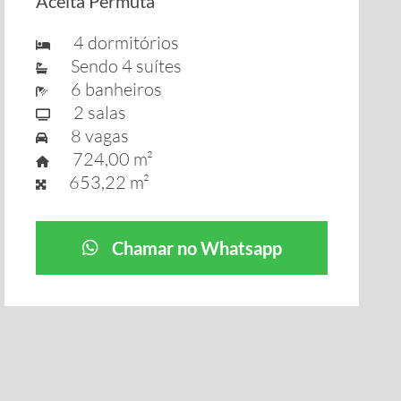
Aceita Permuta
4 dormitórios
Sendo 4 suítes
6 banheiros
2 salas
8 vagas
724,00 m²
653,22 m²
Chamar no Whatsapp