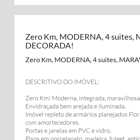
Zero Km, MODERNA, 4 suites
DECORADA!
Zero Km, MODERNA, 4 suites, MA
DESCRITIVO DO IMÓVEL:
Zero Km! Moderna, integrada, maravilhosa
Envidraçada bem arejada e iluminada.
Imóvel repleto de armários planejados Flor
com amortecedores.
Portas e janelas em PVC e vidro.
Pisos em porcelanato, madeira, fulget, anti