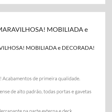
, MARAVILHOSA! MOBILIADA e
RAVILHOSA! MOBILIADA e DECORADA!
! Acabamentos de primeira qualidade.
ense de alto padrão, todas portas e gavetas
derrapante na parte externa e deck.