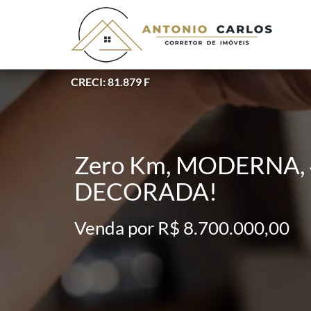
CRECI: 81.879 F
Zero Km, MODERNA, 
DECORADA!
Venda por R$ 8.700.000,00