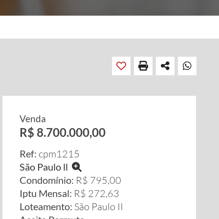
Venda
R$ 8.700.000,00
Ref:
cpm1215
São Paulo ll
Condomínio:
R$ 795,00
Iptu Mensal:
R$ 272,63
Loteamento:
São Paulo II