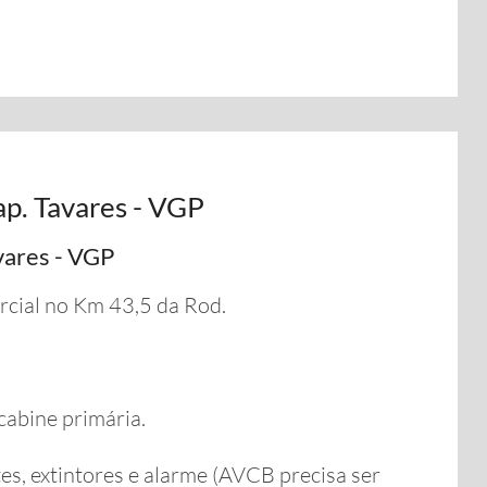
p. Tavares - VGP
vares - VGP
cial no Km 43,5 da Rod.
cabine primária.
es, extintores e alarme (AVCB precisa ser