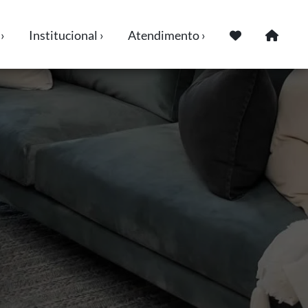
›
Institucional ›
Atendimento ›