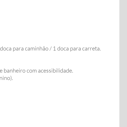
1 doca para caminhão / 1 doca para carreta.
e banheiro com acessibilidade.
nino).