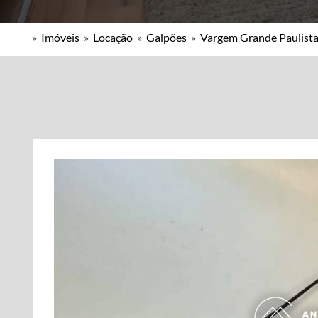
»
Imóveis
»
Locação
»
Galpões
»
Vargem Grande Paulista