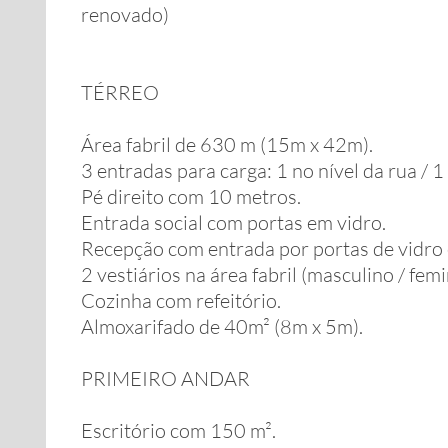
renovado)
TÉRREO
Área fabril de 630 m (15m x 42m).
3 entradas para carga: 1 no nível da rua / 
Pé direito com 10 metros.
Entrada social com portas em vidro.
Recepção com entrada por portas de vidro 
2 vestiários na área fabril (masculino / femi
Cozinha com refeitório.
Almoxarifado de 40m² (8m x 5m).
PRIMEIRO ANDAR
Escritório com 150 m².