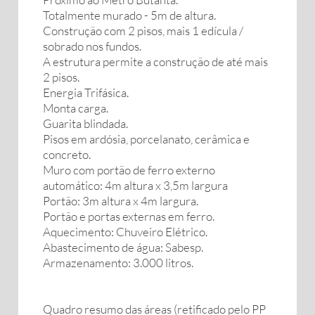
Totalmente murado - 5m de altura.
Construção com 2 pisos, mais 1 edícula /
sobrado nos fundos.
A estrutura permite a construção de até mais
2 pisos.
Energia Trifásica.
Monta carga.
Guarita blindada.
Pisos em ardósia, porcelanato, cerâmica e
concreto.
Muro com portão de ferro externo
automático: 4m altura x 3,5m largura
Portão: 3m altura x 4m largura.
Portão e portas externas em ferro.
Aquecimento: Chuveiro Elétrico.
Abastecimento de água: Sabesp.
Armazenamento: 3.000 litros.
Quadro resumo das áreas (retificado pelo PP