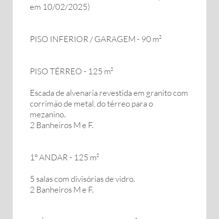
em 10/02/2025)
PISO INFERIOR / GARAGEM - 90 m²
PISO TÉRREO - 125 m²
Escada de alvenaria revestida em granito com
corrimão de metal, do térreo para o
mezanino.
2 Banheiros M e F.
1º ANDAR - 125 m²
5 salas com divisórias de vidro.
2 Banheiros M e F.