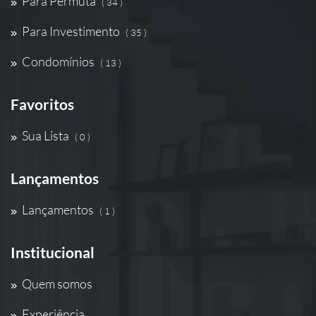
Para Permuta
( 34 )
Para Investimento
( 35 )
Condomínios
( 13 )
Favoritos
Sua Lista
( 0 )
Lançamentos
Lançamentos
( 1 )
Institucional
Quem somos
Experiência