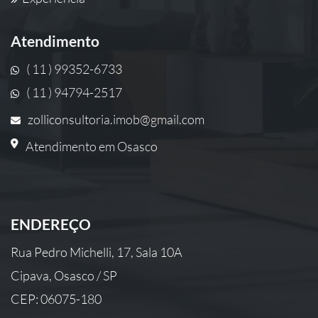
Atendimento
( 11 ) 99352-6733
( 11 ) 94794-2517
zolliconsultoria.imob@gmail.com
Atendimento em Osasco
ENDEREÇO
Rua Pedro Michelli, 17, Sala 10A
Cipava, Osasco / SP
CEP: 06075-180