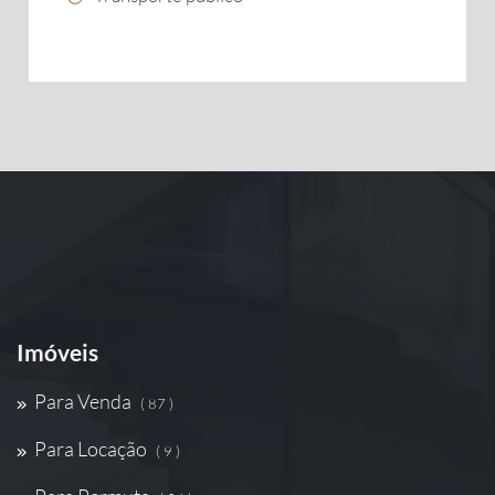
Imóveis
Para Venda
( 87 )
Para Locação
( 9 )