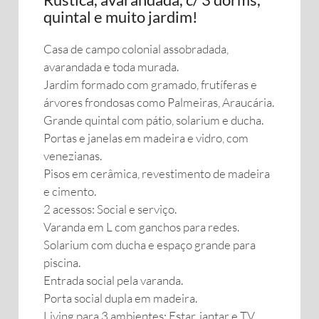
quintal e muito jardim!
Casa de campo colonial assobradada,
avarandada e toda murada.
Jardim formado com gramado, frutíferas e
árvores frondosas como Palmeiras, Araucária.
Grande quintal com pátio, solarium e ducha.
Portas e janelas em madeira e vidro, com
venezianas.
Pisos em cerâmica, revestimento de madeira
e cimento.
2 acessos: Social e serviço.
Varanda em L com ganchos para redes.
Solarium com ducha e espaço grande para
piscina.
Entrada social pela varanda.
Porta social dupla em madeira.
Living para 3 ambientes: Estar, jantar e TV.