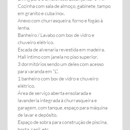
Cozinha com sala de almoço, gabinete, tampo
em granito e cuba inox.
Anexo com churrasqueira, forno e fogão à
lenha.
Banheiro / Lavabo com box de vidro e
chuveiro elétrico.
Escada de alvenaria revestida em madeira.
Hall íntimo com janela no piso superior.
3 dormitórios sendo um deles com acesso
para varanda em “L”.
1 banheiro com box de vidro e chuveiro
elétrico.
Área de serviço aberta ensolarada e
lavanderia integrada à churrasqueira e
garagem, com tanque, espaço para máquina
de lavar e depósito.
Espaço de sobra para construção de piscina,
horta, canil, etc.