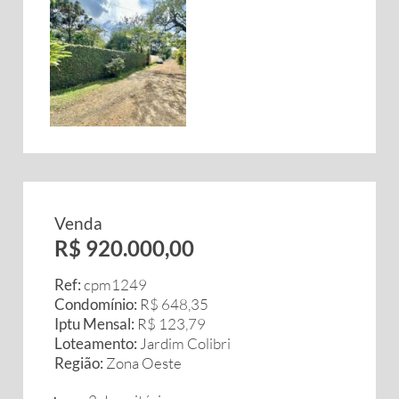
Venda
R$ 920.000,00
Ref:
cpm1249
Condomínio:
R$ 648,35
Iptu Mensal:
R$ 123,79
Loteamento:
Jardim Colibri
Região:
Zona Oeste