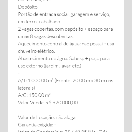
Depósito.
Portão de entrada social, garagem e serviço,
em ferro trabalhado.
2 vagas cobertas, com depósito + espaço para
umas 8 vagas descobertas.
Aquecimento central de água: não possui - usa
chuveiro elétrico.
Abastecimento de água: Sabesp + poço para
uso externo (jardim, lavar, etc.)
-
A/T: 1.000,00 m² (Frente: 20,00 m x 30 m nas
laterais)
A/C: 150,00 m²
Valor Venda: R$ 920.000,00
Valor de Locação: não aluga
Garantia exigida: -
Valor do Condomínio: R$ 648,35 (Nov/24),