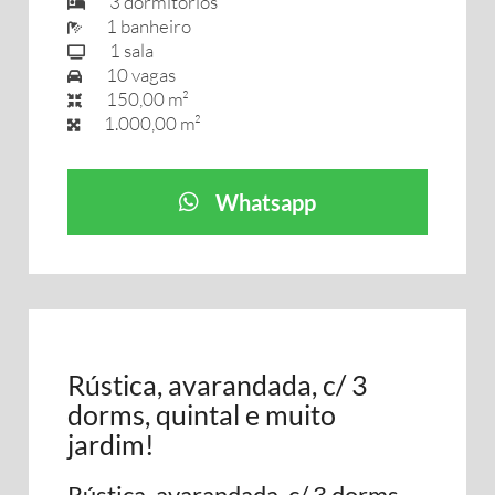
3 dormitórios
1 banheiro
1 sala
10 vagas
150,00 m²
1.000,00 m²
Whatsapp
Rústica, avarandada, c/ 3
dorms, quintal e muito
jardim!
Rústica, avarandada, c/ 3 dorms,