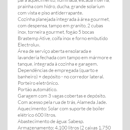
prainha com hidro, ducha, grande solarium
com vista e piso antiderrapante.
Cozinha planejada integrada à área gourmet,
com despensa, tampo em granito, 2 cubas
inox, torneira gourmet, fogão 5 bocas
Brastemp Ative, coifa inox e forno embutido
Electrolux.
Área de serviço aberta ensolarada e
lavanderia fechada com tampo em mármore e
tanque, integrada à cozinha e garagem.
Dependências de empregada (quarto e
banheiro) + depósito - no corredor lateral.
Porteiro eletrônico.
Portão automático.
Garagem com 3 vagas cobertas e depósito.
Com acesso pela rua de trás, Alameda Jade.
Aquecimento: Solar com suporte de boiler
elétrico 600 litros.
Abastecimento de água: Sabesp.
Armazenamento: 4.100 litros (2 caixas 1.750