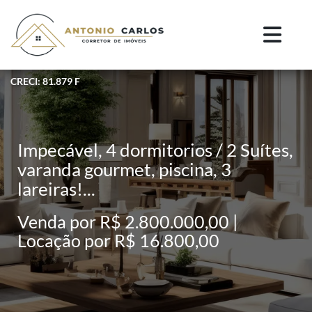
CRECI: 81.879 F
Impecável, 4 dormitorios / 2 Suítes,
varanda gourmet, piscina, 3
lareiras!...
Venda por R$ 2.800.000,00 |
Locação por R$ 16.800,00