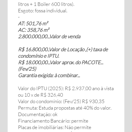
litros + 1 Boiler 600 litros).
Esgoto: fossa individual.
-
AT: 501,76 m²
AC: 358,76 m²
2.800.000,00...Valor de venda
R$ 16.800,00..Valor de Locação ,(+) taxa de
condomínio e IPTU.
R$ 18.000,00...Valor aprox. do PACOTE...
(Fev/25)
Garantia exigida: à combinar...
Valor do IPTU (2025): R$ 2.937,00 ano à vista
ou 10 x de R$ 326,40
Valor do condomínio: (Fev/25) R$ 930,35
Permuta: Estuda propostas até 40% do valor.
Documentação: ok
Financiamento Bancário: permite
Placas de imobiliárias: Não permite