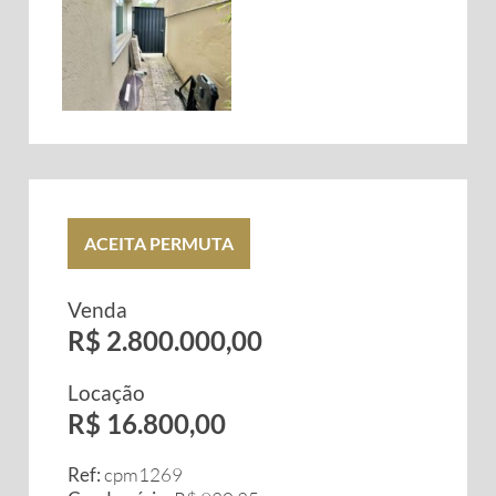
ACEITA PERMUTA
Venda
R$ 2.800.000,00
Locação
R$ 16.800,00
Ref:
cpm1269