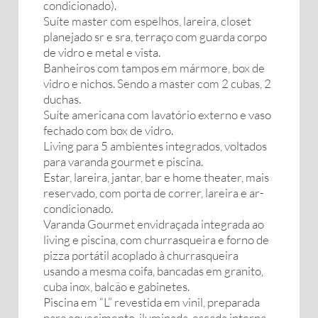
condicionado).
Suíte master com espelhos, lareira, closet
planejado sr e sra, terraço com guarda corpo
de vidro e metal e vista.
Banheiros com tampos em mármore, box de
vidro e nichos. Sendo a master com 2 cubas, 2
duchas.
Suíte americana com lavatório externo e vaso
fechado com box de vidro.
Living para 5 ambientes integrados, voltados
para varanda gourmet e piscina.
Estar, lareira, jantar, bar e home theater, mais
reservado, com porta de correr, lareira e ar-
condicionado.
Varanda Gourmet envidraçada integrada ao
living e piscina, com churrasqueira e forno de
pizza portátil acoplado à churrasqueira
usando a mesma coifa, bancadas em granito,
cuba inox, balcão e gabinetes.
Piscina em “L” revestida em vinil, preparada
para aquecimento, iluminada, escada interna,