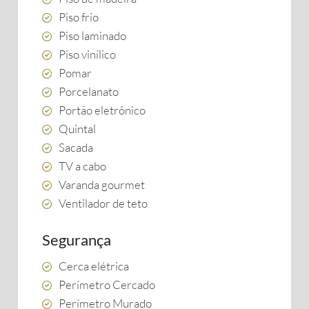
Piso frio
Piso laminado
Piso vinílico
Pomar
Porcelanato
Portão eletrônico
Quintal
Sacada
TV a cabo
Varanda gourmet
Ventilador de teto
Segurança
Cerca elétrica
Perímetro Cercado
Perímetro Murado