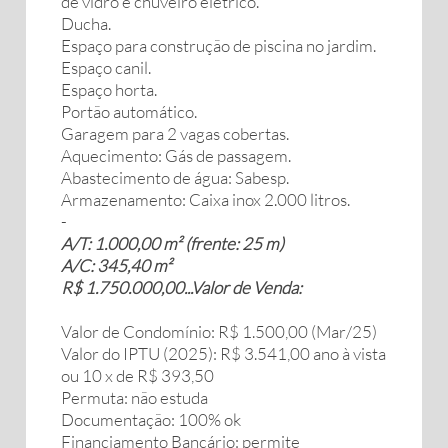
de vidro e chuveiro elétrico.
Ducha.
Espaço para construção de piscina no jardim.
Espaço canil.
Espaço horta.
Portão automático.
Garagem para 2 vagas cobertas.
Aquecimento: Gás de passagem.
Abastecimento de água: Sabesp.
Armazenamento: Caixa inox 2.000 litros.
-
A/T: 1.000,00 m² (frente: 25 m)
A/C: 345,40 m²
R$ 1.750.000,00...Valor de Venda:
Valor de Condomínio: R$ 1.500,00 (Mar/25)
Valor do IPTU (2025): R$ 3.541,00 ano à vista
ou 10 x de R$ 393,50
Permuta: não estuda
Documentação: 100% ok
Financiamento Bancário: permite