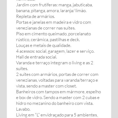
Jardim com frutíferas: manga, jabuticaba,
banana, pitanga, amora, laranja/ limão.
Repleta de armários.
Portas e janelas em madeira e vidro com
venezianas de correr nas suítes.
Piso em cimento queimado, porcelanato
rústico, cerâmica, pastilhas e deck.
Louças e metais de qualidade.
4 acessos: social, garagem, lazer e serviço.
Hall de entrada social.
Varanda e terraço integram o living e as 2
suítes.
2 suítes com armários, portas de correr com
venezianas, voltadas para varanda/terraço e
vista, sendo a master com closet.
Banheiros com tampos em mármore, espelho
e box de vidro. Sendo a master com 2 cubas e
hidro no mezanino do banheiro com vista.
Lavabo.
Living em “L” envidraçado para 5 ambientes,