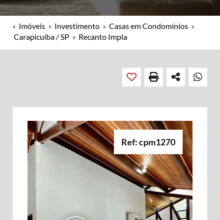
»
Imóveis
»
Investimento
»
Casas em Condomínios
»
Carapicuíba / SP
»
Recanto Impla
Ref: cpm1270