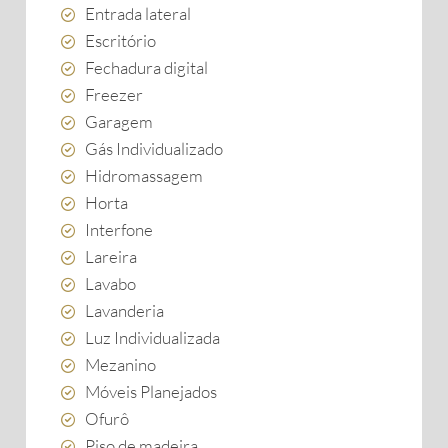
Entrada lateral
Escritório
Fechadura digital
Freezer
Garagem
Gás Individualizado
Hidromassagem
Horta
Interfone
Lareira
Lavabo
Lavanderia
Luz Individualizada
Mezanino
Móveis Planejados
Ofurô
Piso de madeira