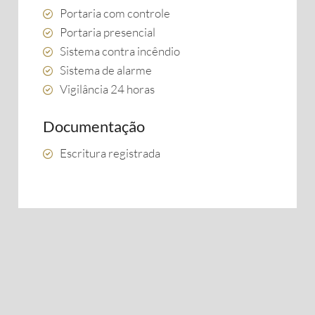
Portaria com controle
Portaria presencial
Sistema contra incêndio
Sistema de alarme
Vigilância 24 horas
Documentação
Escritura registrada