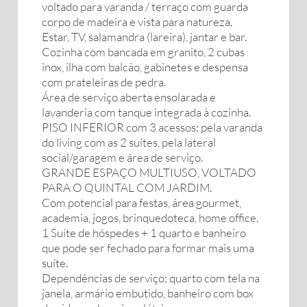
voltado para varanda / terraço com guarda
corpo de madeira e vista para natureza.
Estar, TV, salamandra (lareira), jantar e bar.
Cozinha com bancada em granito, 2 cubas
inox, ilha com balcão, gabinetes e despensa
com prateleiras de pedra.
Área de serviço aberta ensolarada e
lavanderia com tanque integrada à cozinha.
PISO INFERIOR com 3 acessos: pela varanda
do living com as 2 suítes, pela lateral
social/garagem e área de serviço.
GRANDE ESPAÇO MULTIUSO, VOLTADO
PARA O QUINTAL COM JARDIM.
Com potencial para festas, área gourmet,
academia, jogos, brinquedoteca, home office.
1 Suíte de hóspedes + 1 quarto e banheiro
que pode ser fechado para formar mais uma
suíte.
Dependências de serviço: quarto com tela na
janela, armário embutido, banheiro com box