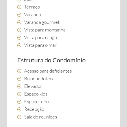
Terraço
Varanda
Varanda gourmet
Vista para montanha
Vista para o lago
Vista para o mar
Estrutura do Condomínio
Acesso para deficientes
Brinquedoteca
Elevador
Espaço kids
Espaço teen
Recepção
Sala de reuniões