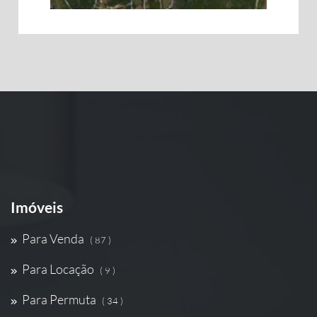
Imóveis
Para Venda
( 87 )
Para Locação
( 9 )
Para Permuta
( 34 )