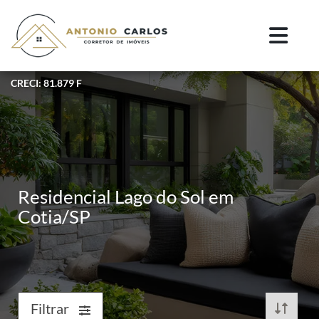
CRECI: 81.879 F
Residencial Lago do Sol em
Cotia/SP
Filtrar