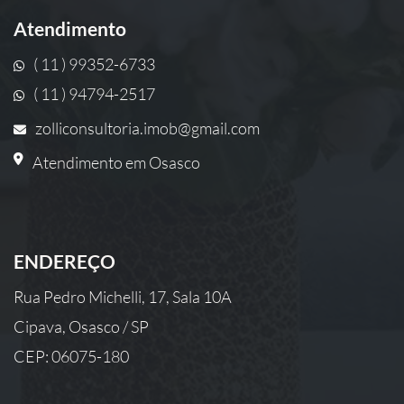
Atendimento
( 11 ) 99352-6733
( 11 ) 94794-2517
zolliconsultoria.imob@gmail.com
Atendimento em Osasco
ENDEREÇO
Rua Pedro Michelli, 17, Sala 10A
Cipava, Osasco / SP
CEP: 06075-180