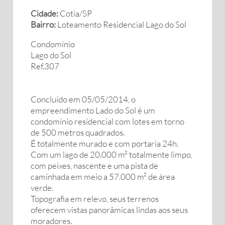
Cidade:
Cotia/SP
Bairro:
Loteamento Residencial Lago do Sol
Condomínio
Lago do Sol
Ref.307
Concluído em 05/05/2014, o
empreendimento Lado do Sol é um
condomínio residencial com lotes em torno
de 500 metros quadrados.
É totalmente murado e com portaria 24h.
Com um lago de 20.000 m² totalmente limpo,
com peixes, nascente e uma pista de
caminhada em meio a 57.000 m² de área
verde.
Topografia em relevo, seus terrenos
oferecem vistas panorâmicas lindas aos seus
moradores.