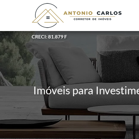
CRECI: 81.879 F
Imóveis para Investime