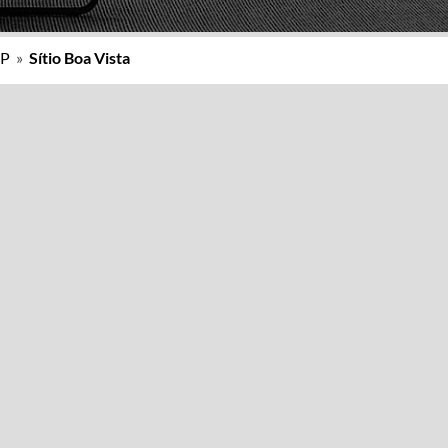
SP
»
Sítio Boa Vista