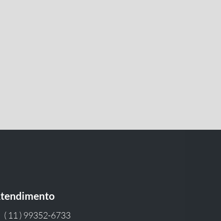
tendimento
( 11 ) 99352-6733