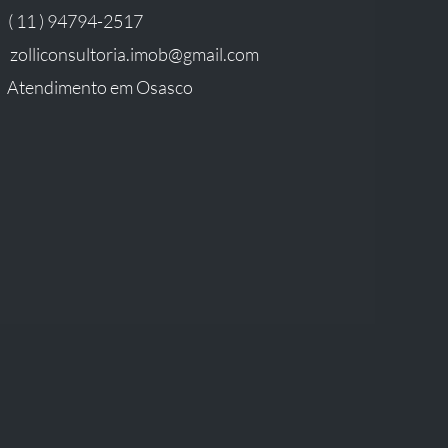
( 11 ) 94794-2517
zolliconsultoria.imob@gmail.com
Atendimento em Osasco