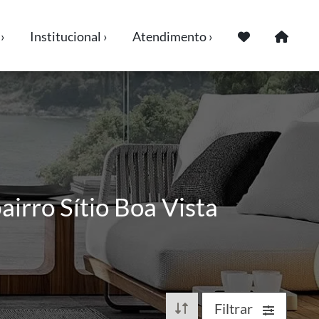
›
Institucional ›
Atendimento ›
airro Sítio Boa Vista
Filtrar