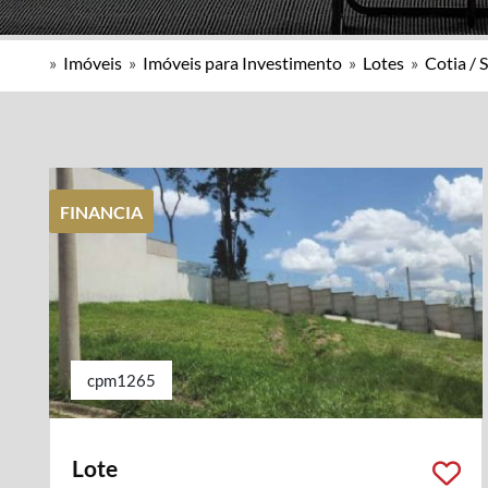
»
Imóveis
»
Imóveis para Investimento
»
Lotes
»
Cotia / 
FINANCIA
cpm1265
Lote