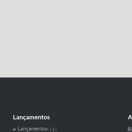
Lançamentos
A
Lançamentos
( 1 )