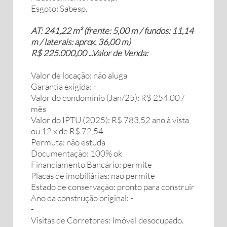
Esgoto: Sabesp.
-
AT: 241,22 m² (frente: 5,00 m / fundos: 11,14
m / laterais: aprox. 36,00 m)
R$ 225.000,00 ...Valor de Venda:
Valor de locação: não aluga
Garantia exigida: -
Valor do condomínio (Jan/25): R$ 254,00 /
mês
Valor do IPTU (2025): R$ 783,52 ano à vista
ou 12 x de R$ 72,54
Permuta: não estuda
Documentação: 100% ok
Financiamento Bancário: permite
Placas de imobiliárias: não permite
Estado de conservação: pronto para construir
Ano da construção original: -
-
Visitas de Corretores: Imóvel desocupado.