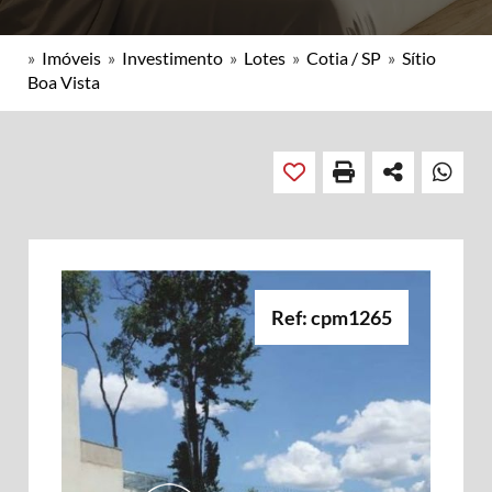
»
Imóveis
»
Investimento
»
Lotes
»
Cotia / SP
»
Sítio
Boa Vista
Ref: cpm1265