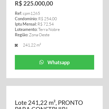
R$ 225.000,00
Ref:
cpm1265
Condomínio:
R$ 254,00
Iptu Mensal:
R$ 72,54
Loteamento:
Terra Nobre
Região:
Zona Oeste
241,22 m²
Whatsapp
Lote 241,22 m², PRONTO