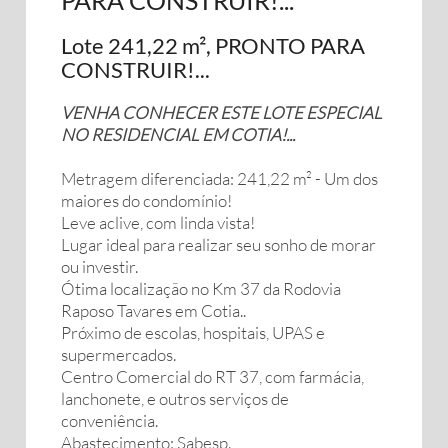
PARA CONSTRUIR!...
Lote 241,22 m², PRONTO PARA
CONSTRUIR!...
VENHA CONHECER ESTE LOTE ESPECIAL
NO RESIDENCIAL EM COTIA!...
Metragem diferenciada: 241,22 m² - Um dos
maiores do condomínio!
Leve aclive, com linda vista!
Lugar ideal para realizar seu sonho de morar
ou investir.
Ótima localização no Km 37 da Rodovia
Raposo Tavares em Cotia..
Próximo de escolas, hospitais, UPAS e
supermercados.
Centro Comercial do RT 37, com farmácia,
lanchonete, e outros serviços de
conveniência.
Abastecimento: Sabesp.