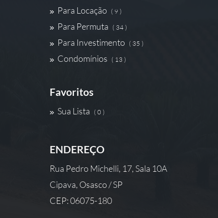
Para Locação
( 9 )
Para Permuta
( 34 )
Para Investimento
( 35 )
Condomínios
( 13 )
Favoritos
Sua Lista
( 0 )
ENDEREÇO
Rua Pedro Michelli, 17, Sala 10A
Cipava, Osasco / SP
CEP: 06075-180