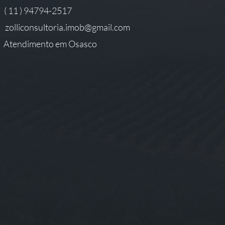
( 11 ) 94794-2517
zolliconsultoria.imob@gmail.com
Atendimento em Osasco