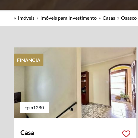
»
Imóveis
»
Imóveis para Investimento
»
Casas
»
Osasco 
FINANCIA
cpm1280
Casa