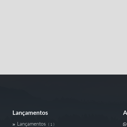
Lançamentos
A
Lançamentos
( 1 )