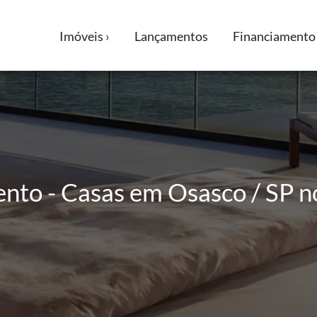
Imóveis ›
Lançamentos
Financiamento 
ento - Casas em Osasco / SP n