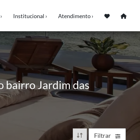
›
Institucional ›
Atendimento ›
o bairro Jardim das
Filtrar