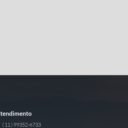
tendimento
( 11 ) 99352-6733