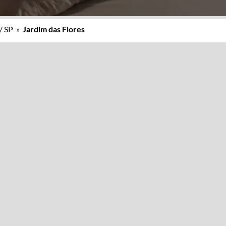
/ SP
»
Jardim das Flores