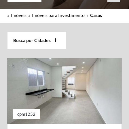
»
Imóveis
»
Imóveis para Investimento
»
Casas
Busca por Cidades
cpm1252