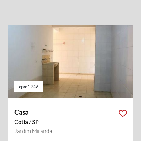
cpm1246
Casa
Cotia / SP
Jardim Miranda