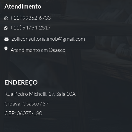
Atendimento
( 11 ) 99352-6733
( 11 ) 94794-2517
zolliconsultoria.imob@gmail.com
Atendimento em Osasco
ENDEREÇO
Rua Pedro Michelli, 17, Sala 10A
Cipava, Osasco / SP
CEP: 06075-180