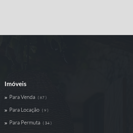
Imóveis
Para Venda
( 87 )
Para Locação
( 9 )
Para Permuta
( 34 )