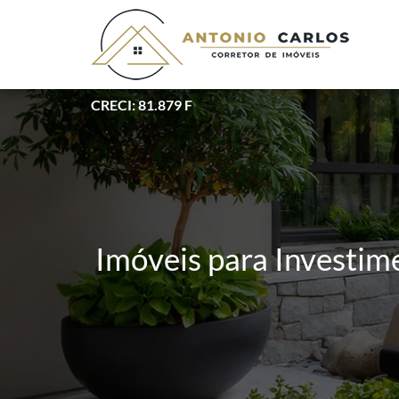
CRECI: 81.879 F
Imóveis para Investime