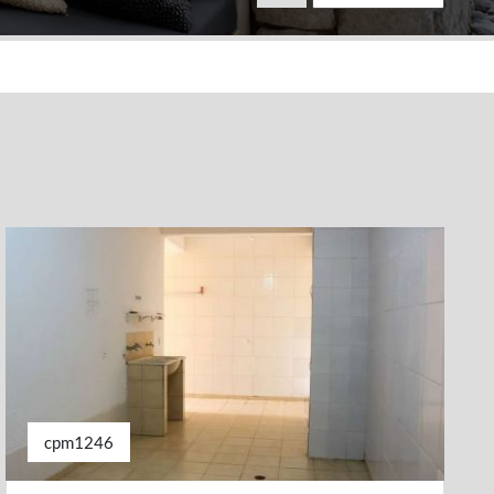
cpm1246