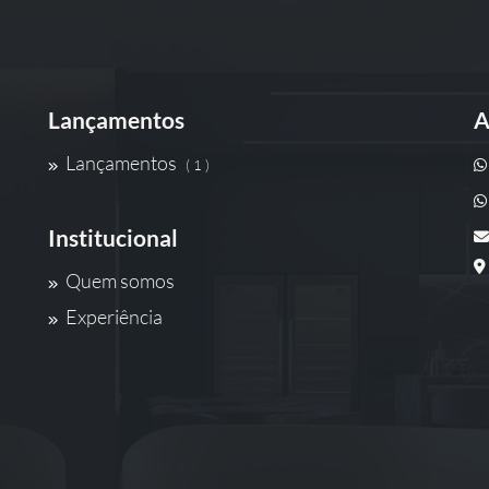
Lançamentos
A
Lançamentos
( 1 )
Institucional
Quem somos
Experiência