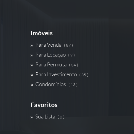
Imóveis
Para Venda
( 87 )
Para Locação
( 9 )
Para Permuta
( 34 )
Para Investimento
( 35 )
Condomínios
( 13 )
Favoritos
Sua Lista
( 0 )