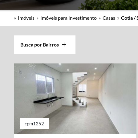
»
Imóveis
»
Imóveis para Investimento
»
Casas
»
Cotia /
Busca por Bairros
cpm1252