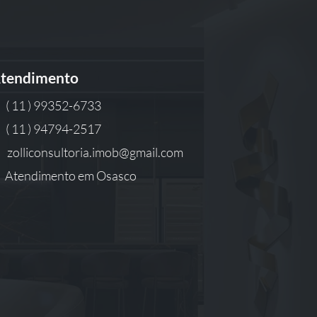
tendimento
( 11 ) 99352-6733
( 11 ) 94794-2517
zolliconsultoria.imob@gmail.com
Atendimento em Osasco