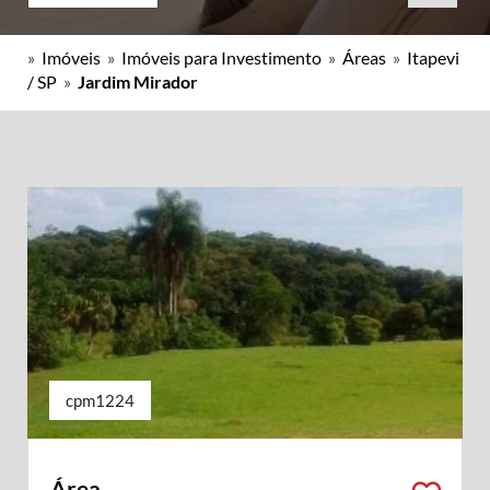
»
Imóveis
»
Imóveis para Investimento
»
Áreas
»
Itapevi
/ SP
»
Jardim Mirador
cpm1224
Área