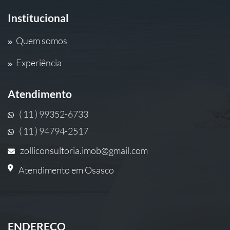
Institucional
Quem somos
Experiência
Atendimento
( 11 ) 99352-6733
( 11 ) 94794-2517
zolliconsultoria.imob@gmail.com
Atendimento em Osasco
ENDEREÇO