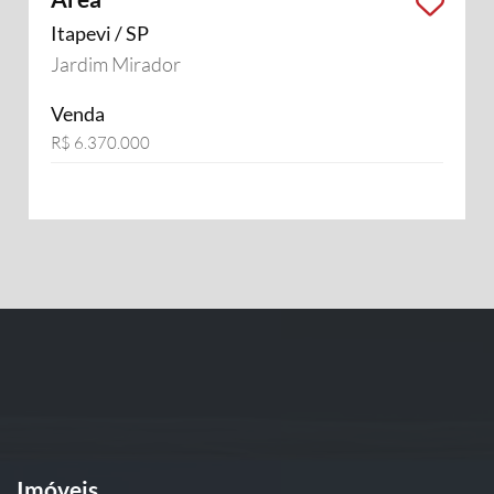
Itapevi / SP
Jardim Mirador
Venda
R$ 6.370.000
Imóveis