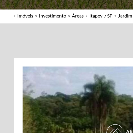
»
Imóveis
»
Investimento
»
Áreas
»
Itapevi / SP
»
Jardim