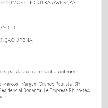
 BEM IMÓVEL E OUTRAS AVENÇAS.
O SOLO
ENÇÃO URBNA.
, pelo lado direito, sentido interior -
ão Marcos - Vargem Grande Paulista -SP.
Residencial Bonanza II e Empresa Rhino-tec.
ade.