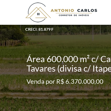
CRECI: 81.879 F
Área 600.000 m² c/ Ca
Tavares (divisa c/ Itape
Venda por R$ 6.370.000,00