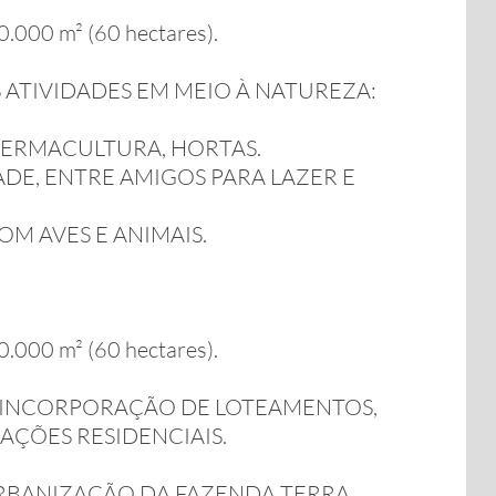
000 m² (60 hectares).
 ATIVIDADES EM MEIO À NATUREZA:
 PERMACULTURA, HORTAS.
E, ENTRE AMIGOS PARA LAZER E
M AVES E ANIMAIS.
000 m² (60 hectares).
 INCORPORAÇÃO DE LOTEAMENTOS,
AÇÕES RESIDENCIAIS.
URBANIZAÇÃO DA FAZENDA TERRA