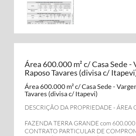
Área 600.000 m² c/ Casa Sede -
Raposo Tavares (divisa c/ Itapevi
Área 600.000 m² c/ Casa Sede - Varge
Tavares (divisa c/ Itapevi)
DESCRIÇÃO DA PROPRIEDADE - ÁREA 
FAZENDA TERRA GRANDE com 600.000 m²
CONTRATO PARTICULAR DE COMPROMI