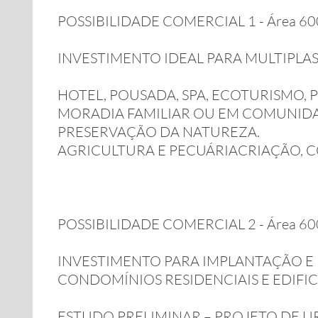
POSSIBILIDADE COMERCIAL 1 - Área 600.
INVESTIMENTO IDEAL PARA MULTIPLAS
HOTEL, POUSADA, SPA, ECOTURISMO,
MORADIA FAMILIAR OU EM COMUNIDAD
PRESERVAÇÃO DA NATUREZA.
AGRICULTURA E PECUÁRIACRIAÇÃO, CO
POSSIBILIDADE COMERCIAL 2 - Área 600.
INVESTIMENTO PARA IMPLANTAÇÃO E
CONDOMÍNIOS RESIDENCIAIS E EDIFIC
ESTUDO PRELIMINAR – PROJETO DE 