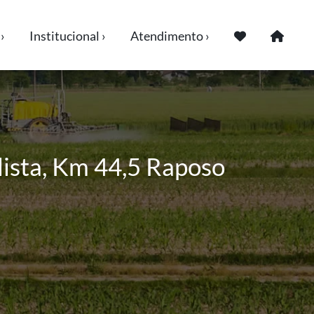
›
Institucional ›
Atendimento ›
ista, Km 44,5 Raposo