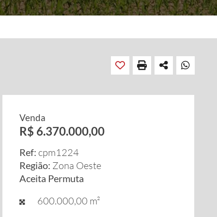
Venda
R$ 6.370.000,00
Ref:
cpm1224
Região:
Zona Oeste
Aceita Permuta
600.000,00 m²