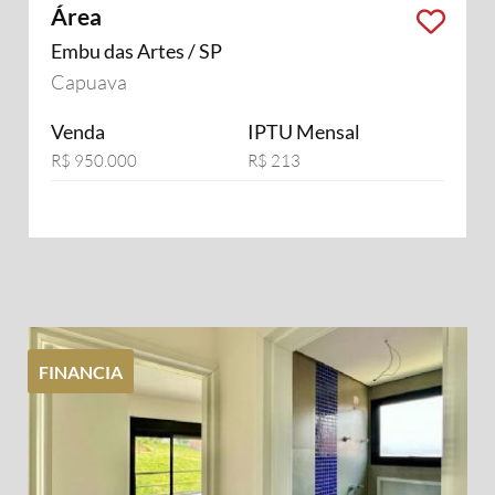
Área
Embu das Artes / SP
Capuava
Venda
IPTU Mensal
R$ 950.000
R$ 213
FINANCIA