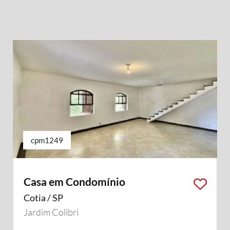
cpm1249
Casa em Condomínio
Cotia / SP
Jardim Colibri