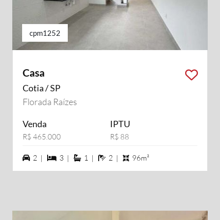
cpm1252
Casa
Cotia / SP
Florada Raízes
Venda
IPTU
R$ 465.000
R$ 88
2 vagas na garagem
3 dormiórios
1 suítes
2 banheiros
2 |
3 |
1 |
2 |
96m²