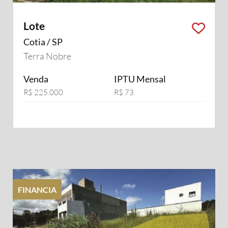
Lote
Cotia / SP
Terra Nobre
Venda
IPTU Mensal
R$ 225.000
R$ 73
FINANCIA