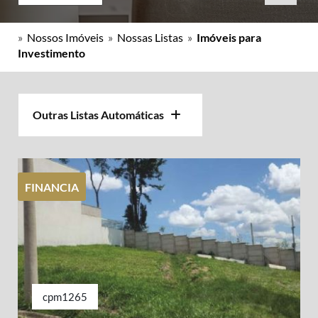
»
Nossos Imóveis
»
Nossas Listas
»
Imóveis para
Investimento
Outras Listas Automáticas
FINANCIA
cpm1265