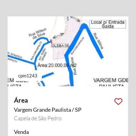
cpm1243
Área
Vargem Grande Paulista / SP
Capela de São Pedro
Venda