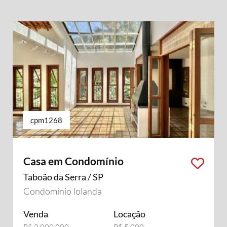
cpm1268
Casa em Condomínio
Taboão da Serra / SP
Condomínio Iolanda
Venda
Locação