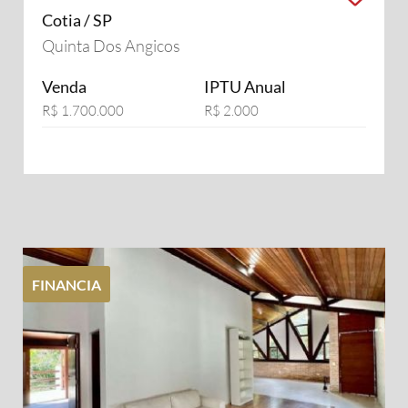
Cotia / SP
Quinta Dos Angicos
Venda
IPTU Anual
R$ 1.700.000
R$ 2.000
FINANCIA