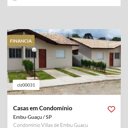
FINANCIA
clz00031
Casas em Condomínio
Embu-Guaçu / SP
Condominio Villas de Embu Guacu