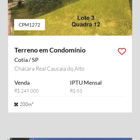
CPM1272
Terreno em Condomínio
Cotia / SP
Chácara Real Caucaia do Alto
Venda
IPTU Mensal
R$ 249.000
R$ 83
200m²