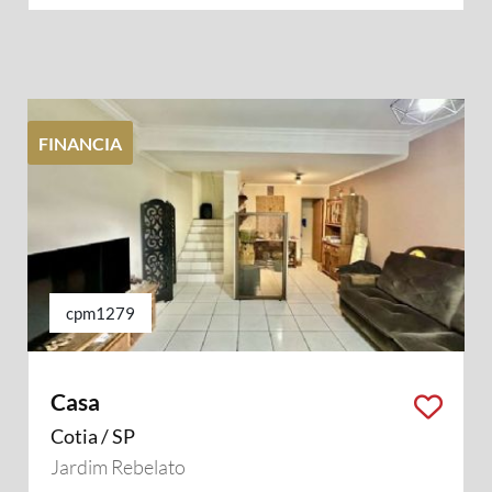
FINANCIA
cpm1279
Casa
Cotia / SP
Jardim Rebelato