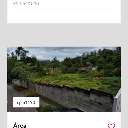
R$ 1.540.000
cpm1193
Área