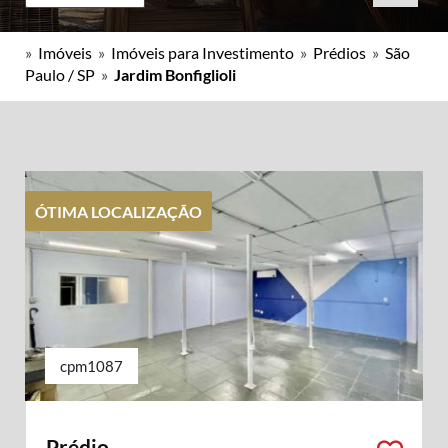
»
Imóveis
»
Imóveis para Investimento
»
Prédios
»
São
Paulo / SP
»
Jardim Bonfiglioli
ÓTIMA LOCALIZAÇÃO
cpm1087
Prédio