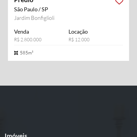
São Paulo / SP
Jardim Bonfiglioli
Venda
Locação
R$ 2.800.000
R$ 12.000
585m²
Imóveis