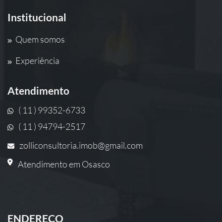
Institucional
Quem somos
Experiência
Atendimento
( 11 ) 99352-6733
( 11 ) 94794-2517
zolliconsultoria.imob@gmail.com
Atendimento em Osasco
ENDEREÇO