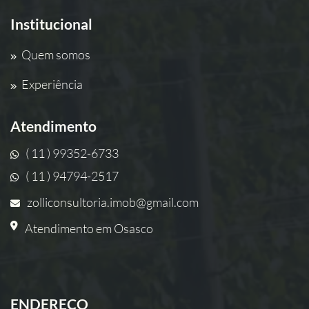
Institucional
Quem somos
Experiência
Atendimento
( 11 ) 99352-6733
( 11 ) 94794-2517
zolliconsultoria.imob@gmail.com
Atendimento em Osasco
ENDEREÇO