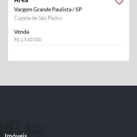
Vargem Grande Paulista / SP
Capela de São Pedro
Venda
R$ 1.540.000
Imóveis