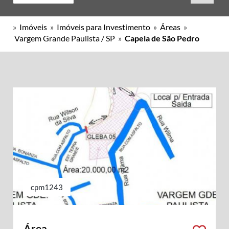
»
Imóveis
»
Imóveis para Investimento
»
Áreas
»
Vargem Grande Paulista / SP
»
Capela de São Pedro
cpm1243
Área