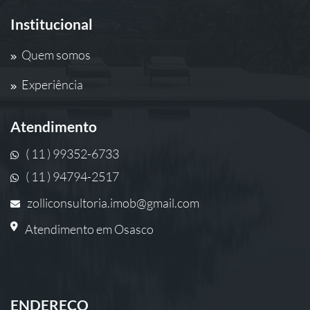
Institucional
Quem somos
Experiência
Atendimento
( 11 ) 99352-6733
( 11 ) 94794-2517
zolliconsultoria.imob@gmail.com
Atendimento em Osasco
ENDEREÇO