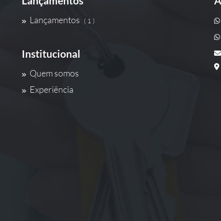
Lançamentos
A
Lançamentos
( 1 )
Institucional
Quem somos
Experiência