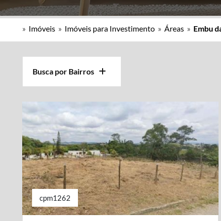
»
Imóveis
»
Imóveis para Investimento
»
Áreas
»
Embu da
Busca por Bairros
cpm1262