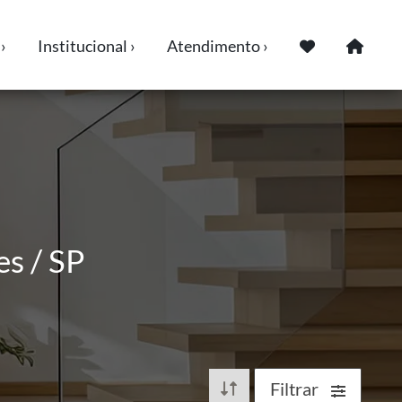
›
Institucional ›
Atendimento ›
s / SP
Filtrar