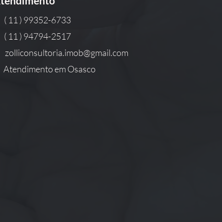
tendimento
( 11 ) 99352-6733
( 11 ) 94794-2517
zolliconsultoria.imob@gmail.com
Atendimento em Osasco