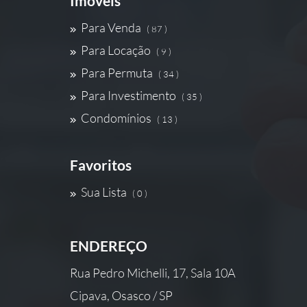
Imóveis
Para Venda
( 87 )
Para Locação
( 9 )
Para Permuta
( 34 )
Para Investimento
( 35 )
Condomínios
( 13 )
Favoritos
Sua Lista
( 0 )
ENDEREÇO
Rua Pedro Michelli, 17, Sala 10A
Cipava, Osasco / SP