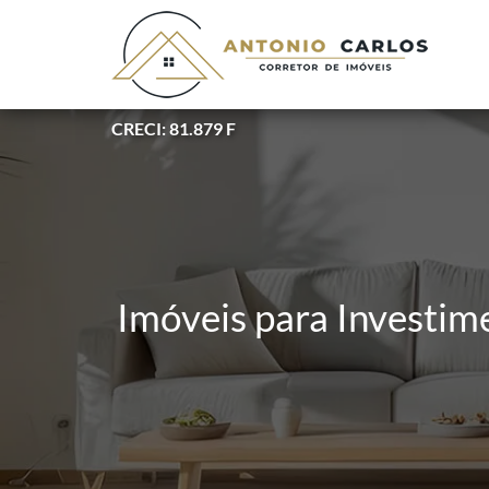
CRECI: 81.879 F
Imóveis para Investim